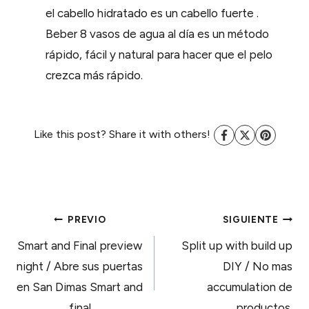
el cabello hidratado es un cabello fuerte .
Beber 8 vasos de agua al día es un método
rápido, fácil y natural para hacer que el pelo
crezca más rápido.
Like this post? Share it with others!
NAVEGACIÓN
PREVIO
SIGUIENTE
Smart and Final preview
Split up with build up
DE
night / Abre sus puertas
DIY / No mas
en San Dimas Smart and
accumulation de
final
productos.