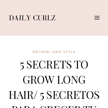
Saltar
al
Contenido
NATURAL HAIR STYLE
5 SECRETS TO
GROW LONG
HAIR/ 5 SECRETOS