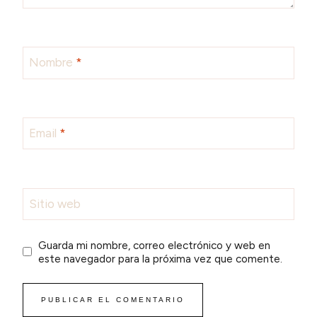
Nombre
*
Email
*
Sitio web
Guarda mi nombre, correo electrónico y web en
este navegador para la próxima vez que comente.