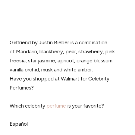
Girlfriend by Justin Bieber is a combination
of Mandarin, blackberry, pear, strawberry, pink
freesia, star jasmine, apricot, orange blossom,
vanilla orchid, musk and white amber.
Have you shopped at Walmart for Celebrity
Perfumes?
Which celebrity
perfume
is your favorite?
Español