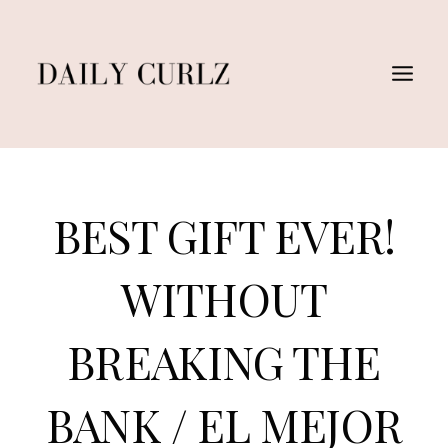
Saltar
al
Contenido
BEST GIFT EVER!
WITHOUT
BREAKING THE
BANK / EL MEJOR