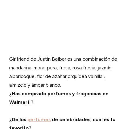
Girlfriend de Justin Beiber es una combinación de
mandarina, mora, pera, fresa, rosa fresia, jazmín,
albaricoque, flor de azahar,orquídea vainilla ,
almizcle y ámbar blanco.
¿Has comprado perfumes y fragancias en
Walmart ?
¿De los
perfumes
de celebridades, cual es tu
favorito?