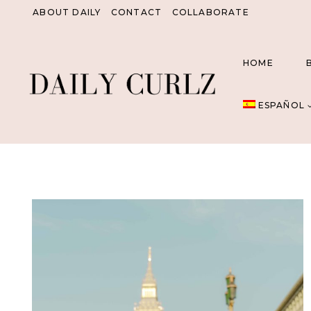
Saltar
ABOUT DAILY
CONTACT
COLLABORATE
al
Contenido
HOME
ESPAÑOL