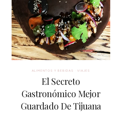
ALIMENTOS Y BEBIDAS
·
VIAJES
El Secreto
Gastronómico Mejor
Guardado De Tijuana