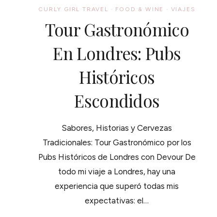
CURLY GIRL TRAVEL
·
FOOD & WINE
·
VIAJES
Tour Gastronómico
En Londres: Pubs
Históricos
Escondidos
Sabores, Historias y Cervezas
Tradicionales: Tour Gastronómico por los
Pubs Históricos de Londres con Devour De
todo mi viaje a Londres, hay una
experiencia que superó todas mis
expectativas: el…