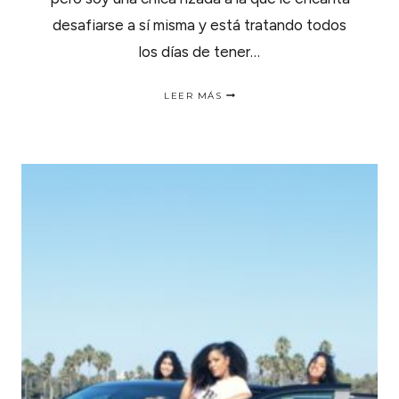
desafiarse a sí misma y está tratando todos
los días de tener…
CÓMO
LEER MÁS
ACELERAR
LA
RECUPERACIÓN
DESPUÉS
DEL
ENTRENAMIENTO