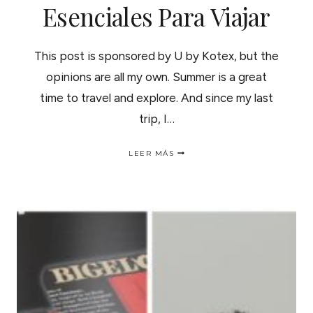
Esenciales Para Viajar
This post is sponsored by U by Kotex, but the
opinions are all my own. Summer is a great
time to travel and explore. And since my last
trip, I…
10
LEER MÁS
ESSENTIAL
TRAVEL
TIPS
/
10
CONSEJOS
ESENCIALES
PARA
VIAJAR