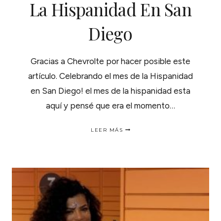
La Hispanidad En San
Diego
Gracias a Chevrolte por hacer posible este
artículo. Celebrando el mes de la Hispanidad
en San Diego! el mes de la hispanidad esta
aquí y pensé que era el momento…
CELEBRANDO
LEER MÁS
EL
MES
DE
LA
HISPANIDAD
EN
SAN
DIEGO