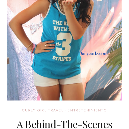
CURLY GIRL TRAVEL
·
ENTRETENIMIENTO
A Behind-The-Scenes