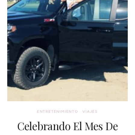
ENTRETENIMIENTO
·
VIAJES
Celebrando El Mes De