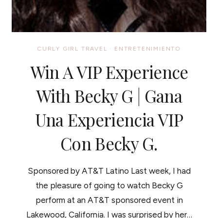
CURLY GIRL TRAVEL
·
ENTRETENIMIENTO
Win A VIP Experience
With Becky G | Gana
Una Experiencia VIP
Con Becky G.
Sponsored by AT&T Latino Last week, I had
the pleasure of going to watch Becky G
perform at an AT&T sponsored event in
Lakewood, California. I was surprised by her…