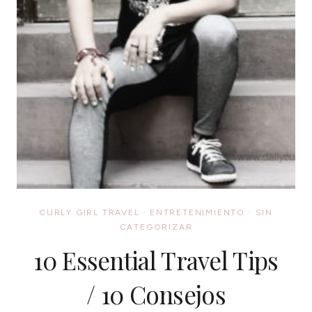
CURLY GIRL TRAVEL
·
ENTRETENIMIENTO
·
SIN
CATEGORIZAR
10 Essential Travel Tips
/ 10 Consejos