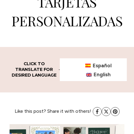
TARJETAS
PERSONALIZADAS
CLICK TO
Español
TRANSLATE FOR
English
DESIRED LANGUAGE
Like this post? Share it with others!