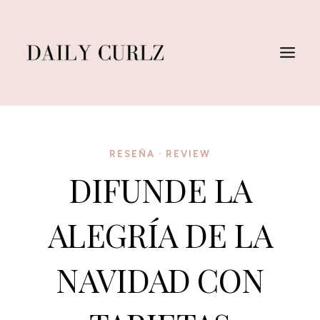
Saltar
al
Contenido
RESEÑA
·
REVIEW
DIFUNDE LA
ALEGRÍA DE LA
NAVIDAD CON