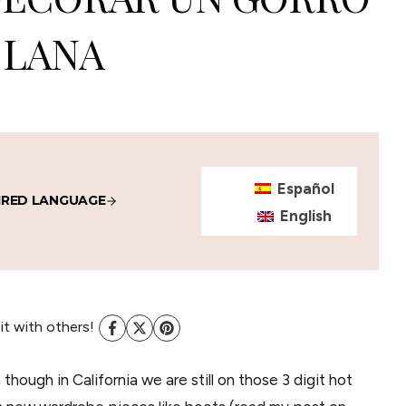
 LANA
Español
IRED LANGUAGE
English
 it with others!
though in California we are still on those 3 digit hot