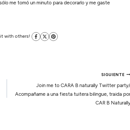
al sólo me tomó un minuto para decorarlo y me gaste
 it with others!
SIGUIENTE
Join me to CARA B naturally Twitter party
Acompañame a una fiesta tuitera bilingue, traida po
CAR B Naturall