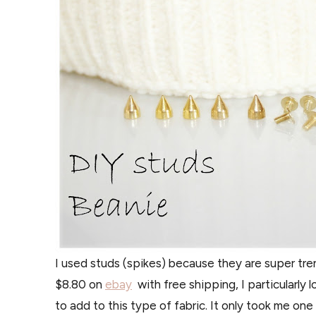
I used studs (spikes) because they are super tren
$8.80 on
ebay
with free shipping, I particularly 
to add to this type of fabric. It only took me one