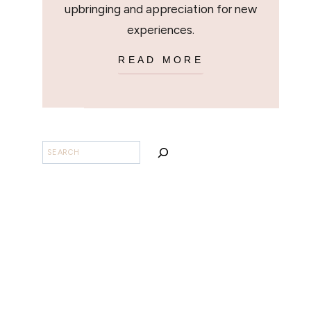
upbringing and appreciation for new
experiences.
READ MORE
BUSCAR