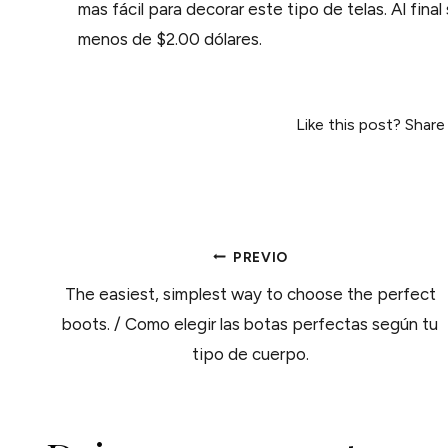
mas fácil para decorar este tipo de telas. Al fin
menos de $2.00 dólares.
Like this post? Share
NAVEGACIÓN
PREVIO
The easiest, simplest way to choose the perfect
DE
boots. / Como elegir las botas perfectas según tu
tipo de cuerpo.
ENTRADAS