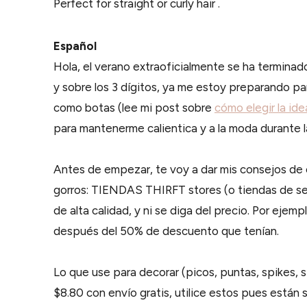
Perfect for straight or curly hair .
Español
Hola, el verano extraoficialmente se ha terminado
y sobre los 3 dígitos, ya me estoy preparando p
como botas (lee mi post sobre
cómo elegir la ide
para mantenerme calientica y a la moda durante 
Antes de empezar, te voy a dar mis consejos de
gorros: TIENDAS THIRFT stores (o tiendas de seg
de alta calidad, y ni se diga del precio. Por ejemp
después del 50% de descuento que tenían.
Lo que use para decorar (picos, puntas, spikes, s
$8.80 con envío gratis, utilice estos pues están s