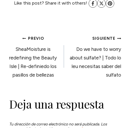
Like this post? Share it with others!
NAVEGACIÓN
PREVIO
SIGUIENTE
SheaMoisture is
Do we have to worry
DE
redefining the Beauty
about sulfate? | Todo lo
Isle | Re-definiedo los
leu necesitas saber del
ENTRADAS
pasillos de bellezas
sulfato
Deja una respuesta
Tu dirección de correo electrónico no será publicada.
Los