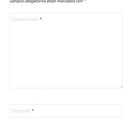
campos obligatorios están marcados con
*
Comentario
*
Nombre
*