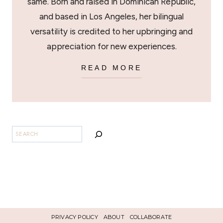
same. Born and raised in Dominican Republic,
and based in Los Angeles, her bilingual
versatility is credited to her upbringing and
appreciation for new experiences.
READ MORE
BUSCAR
PRIVACY POLICY
ABOUT
COLLABORATE