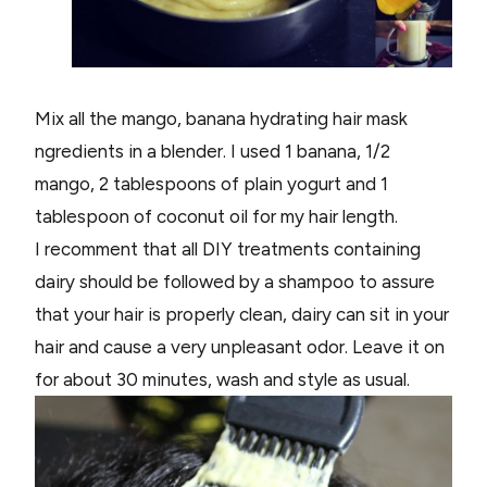
Mix all the mango, banana hydrating hair mask
ngredients in a blender. I used 1 banana, 1/2
mango, 2 tablespoons of plain yogurt and 1
tablespoon of coconut oil for my hair length.
I recomment that all DIY treatments containing
dairy should be followed by a shampoo to assure
that your hair is properly clean, dairy can sit in your
hair and cause a very unpleasant odor. Leave it on
for about 30 minutes, wash and style as usual.