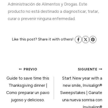
Administración de Alimentos y Drogas. Este
producto no está destinado a diagnosticar, tratar,
curar o prevenir ninguna enfermedad.
Like this post? Share it with others!
NAVEGACIÓN
PREVIO
SIGUIENTE
Guide to save time this
Start New year with a
DE
Thanksgiving dinner |
new smile, Invisalign®
Como preparar un pavo
Sweepstakes | Ganate
ENTRADAS
jugoso y delicioso.
una nueva sonrisa con
Invisalign®