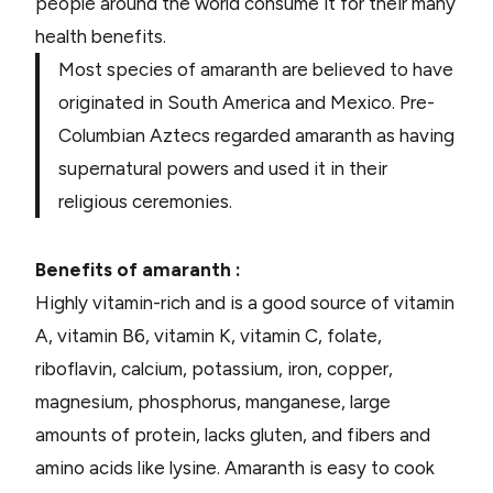
people around the world consume it for their many
health benefits.
Most species of amaranth are believed to have
originated in South America and Mexico. Pre-
Columbian Aztecs regarded amaranth as having
supernatural powers and used it in their
religious ceremonies.
Benefits of amaranth :
Highly vitamin-rich and is a good source of vitamin
A, vitamin B6, vitamin K, vitamin C, folate,
riboflavin, calcium, potassium, iron, copper,
magnesium, phosphorus, manganese, large
amounts of protein, lacks gluten, and fibers and
amino acids like lysine. Amaranth is easy to cook