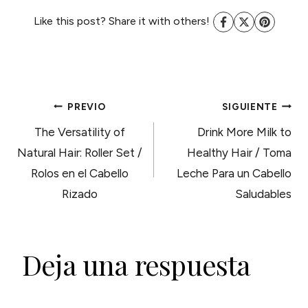
Like this post? Share it with others!
NAVEGACIÓN
PREVIO
SIGUIENTE
The Versatility of
Drink More Milk to
DE
Natural Hair: Roller Set /
Healthy Hair / Toma
Rolos en el Cabello
Leche Para un Cabello
ENTRADAS
Rizado
Saludables
Deja una respuesta