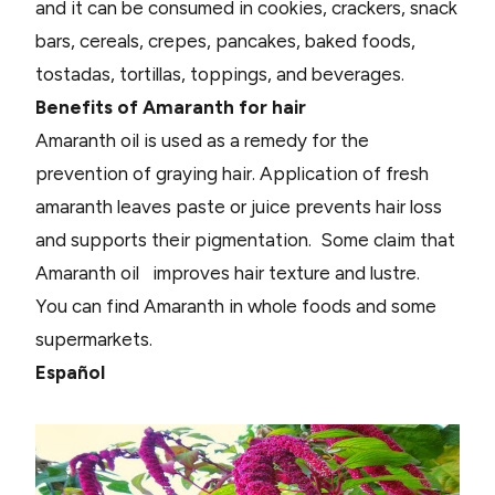
and it can be consumed in cookies, crackers, snack
bars, cereals, crepes, pancakes, baked foods,
tostadas, tortillas, toppings, and beverages.
Benefits of Amaranth for hair
Amaranth oil is used as a remedy for the
prevention of graying hair. Application of fresh
amaranth leaves paste or juice prevents hair loss
and supports their pigmentation. Some claim that
Amaranth oil improves hair texture and lustre.
You can find Amaranth in whole foods and some
supermarkets.
Español