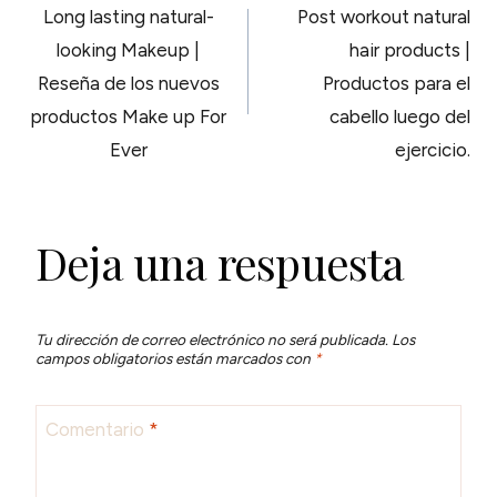
Long lasting natural-
Post workout natural
DE
looking Makeup |
hair products |
Reseña de los nuevos
Productos para el
ENTRADAS
productos Make up For
cabello luego del
Ever
ejercicio.
Deja una respuesta
Tu dirección de correo electrónico no será publicada.
Los
campos obligatorios están marcados con
*
Comentario
*