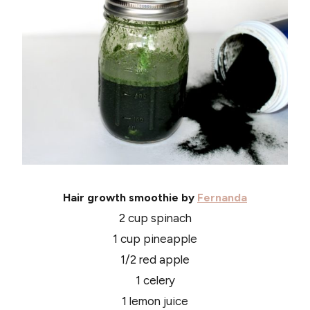
Hair growth smoothie by
Fernanda
2 cup spinach
1 cup pineapple
1/2 red apple
1 celery
1 lemon juice