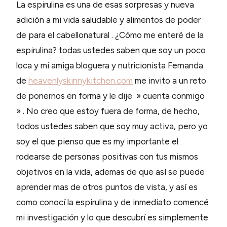
La espirulina es una de esas sorpresas y nueva
adición a mi vida saludable y alimentos de poder
de para el cabellonatural . ¿Cómo me enteré de la
espirulina? todas ustedes saben que soy un poco
loca y mi amiga bloguera y nutricionista Fernanda
de
heavenlyskinnykitchen.com
me invito a un reto
de ponernos en forma y le dije » cuenta conmigo
» . No creo que estoy fuera de forma, de hecho,
todos ustedes saben que soy muy activa, pero yo
soy el que pienso que es my importante el
rodearse de personas positivas con tus mismos
objetivos en la vida, ademas de que así se puede
aprender mas de otros puntos de vista, y así es
como conocí la espirulina y de inmediato comencé
mi investigación y lo que descubrí es simplemente