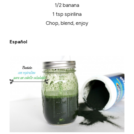
1/2 banana
1 tsp spirilina
Chop, blend, enjoy
Español