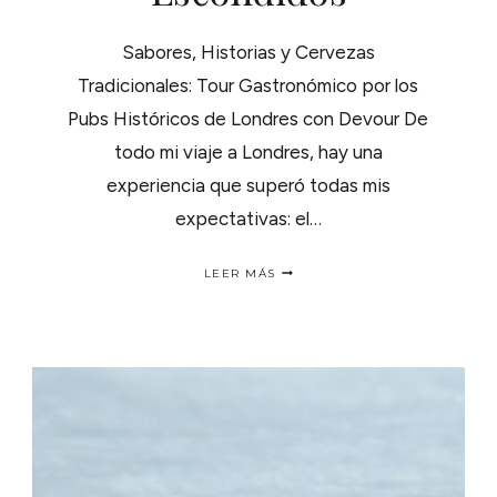
Sabores, Historias y Cervezas
Tradicionales: Tour Gastronómico por los
Pubs Históricos de Londres con Devour De
todo mi viaje a Londres, hay una
experiencia que superó todas mis
expectativas: el…
TOUR
LEER MÁS
GASTRONÓMICO
EN
LONDRES:
PUBS
HISTÓRICOS
ESCONDIDOS