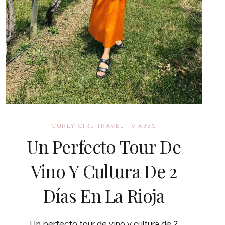
CURLY GIRL TRAVEL
·
VIAJES
Un Perfecto Tour De
Vino Y Cultura De 2
Días En La Rioja
Un perfecto tour de vino y cultura de 2