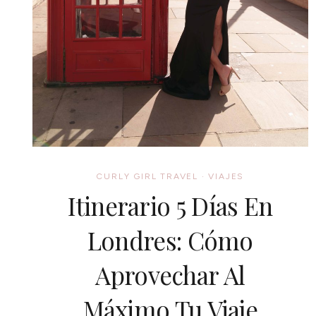
CURLY GIRL TRAVEL
·
VIAJES
Itinerario 5 Días En
Londres: Cómo
Aprovechar Al
Máximo Tu Viaje