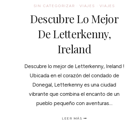
SIN CATEGORIZAR
·
VIAJES
·
VIAJES
Descubre Lo Mejor
De Letterkenny,
Ireland
Descubre lo mejor de Letterkenny, Ireland !
Ubicada en el corazón del condado de
Donegal, Letterkenny es una ciudad
vibrante que combina el encanto de un
pueblo pequeño con aventuras…
DESCUBRE
LEER MÁS
LO
MEJOR
DE
LETTERKENNY,