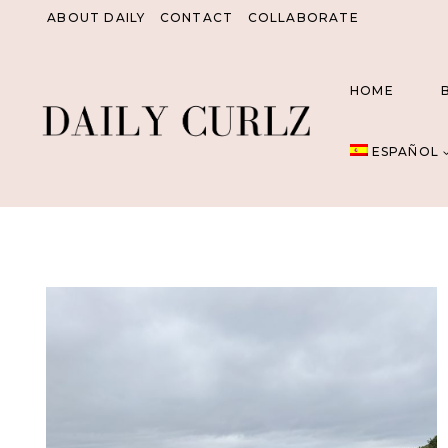
Saltar
ABOUT DAILY
CONTACT
COLLABORATE
al
Contenido
HOME
ESPAÑOL