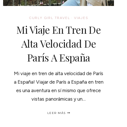
CURLY GIRL TRAVEL
·
VIAJES
Mi Viaje En Tren De
Alta Velocidad De
París A España
Mi viaje en tren de alta velocidad de París
a España! Viajar de París a España en tren
es una aventura en sí mismo que ofrece
vistas panorámicas y un…
MI
LEER MÁS
VIAJE
EN
TREN