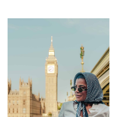
SORPRESA
JUNTO
AL
MAR