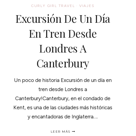
CURLY GIRL TRAVEL
·
VIAJES
Excursión De Un Día
En Tren Desde
Londres A
Canterbury
Un poco de historia Excursión de un día en
tren desde Londres a
Canterbury!Canterbury, en el condado de
Kent, es una de las ciudades más históricas
y encantadoras de Inglaterra….
EXCURSIÓN
LEER MÁS
DE