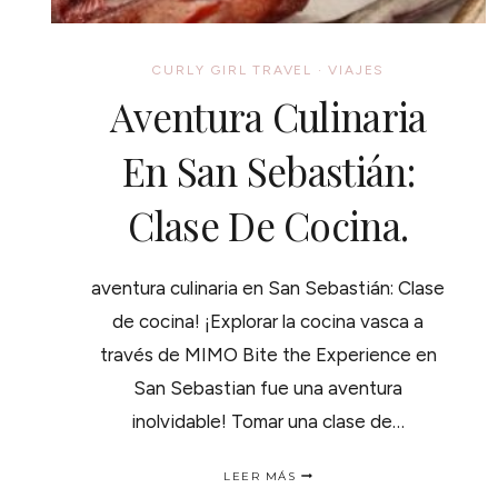
CURLY GIRL TRAVEL
·
VIAJES
Aventura Culinaria
En San Sebastián:
Clase De Cocina.
aventura culinaria en San Sebastián: Clase
de cocina! ¡Explorar la cocina vasca a
través de MIMO Bite the Experience en
San Sebastian fue una aventura
inolvidable! Tomar una clase de…
AVENTURA
LEER MÁS
CULINARIA