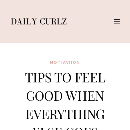
Saltar
al
Contenido
MOTIVATION
TIPS TO FEEL
GOOD WHEN
EVERYTHING