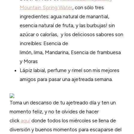
Mountain Spring Water
, con sólo tres
ingredientes: agua natural de manantial,
esencia natural de fruta, y las burbujas! sin
azúcar o calorías, y los deliciosos sabores son
increíbles:
Esencia de
limón,
lima,
Mandarina,
Esencia de frambuesa
y
Moras
Lápiz labial, perfume y rimel son mis mejores
amigos para pasar una ajetreada semana.
Toma un descanso de tu ajetreado día y ten un
momento feliz, y no te olvides de hacer
click
aquí
donde todos los miércoles se llena de
diversión y buenos momentos para escaparse del