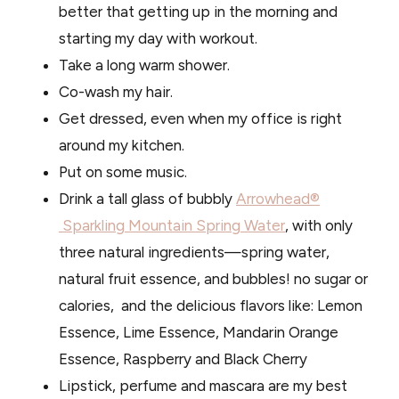
better that getting up in the morning and
starting my day with workout.
Take a long warm shower.
Co-wash my hair.
Get dressed, even when my office is right
around my kitchen.
Put on some music.
Drink a tall glass of bubbly
Arrowhead®
Sparkling Mountain Spring Water
, with
only
three natural ingredients—spring water,
natural fruit essence, and bubbles! no sugar or
calories,
and the delicious flavors like:
Lemon
Essence,
Lime Essence, Mandarin Orange
Essence, Raspberry and Black Cherry
Lipstick, perfume and mascara are my best