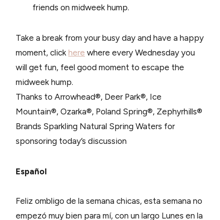
friends on midweek hump.
Take a break from your busy day and have a happy
moment, click
here
where every Wednesday you
will get fun, feel good moment to escape the
midweek hump.
Thanks to Arrowhead®, Deer Park®, Ice
Mountain®, Ozarka®, Poland Spring®, Zephyrhills®
Brands Sparkling Natural Spring Waters for
sponsoring today’s discussion
Español
Feliz ombligo de la semana chicas, esta semana no
empezó muy bien para mí, con un largo Lunes en la