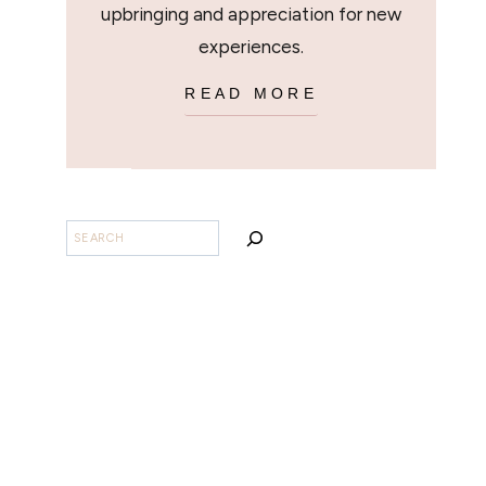
upbringing and appreciation for new
experiences.
READ MORE
BUSCAR