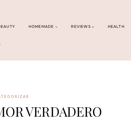
BEAUTY
HOMEMADE
REVIEWS
HEALTH
ATEGORIZAR
AMOR VERDADERO