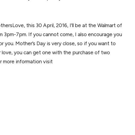
ersLove, this 30 April, 2016, I’ll be at the Walmart of
m 3pm-7pm. If you cannot come, I also encourage you
 you. Mother’s Day is very close, so if you want to
ur love, you can get one with the purchase of two
r more information visit