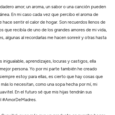
erdadero amor; un aroma, un sabor o una canción pueden
ánea. En mi caso cada vez que percibo el aroma de
hace sentir el calor de hogar. Son recuerdos llenos de
os que recibía de uno de los grandes amores de mi vida,
es, algunas al recordarlas me hacen sonreír y otras hasta
inigualable, aprendizajes, locuras y castigos, ella
mejor persona. Yo por mi parte también he creado
siempre estoy para ellas, es cierto que hay cosas que
o más lo necesitan, como una sopa hecha por mí, mi
avitel. En el futuro sé que mis hijas tendrán sus
n el #AmorDeMadres.