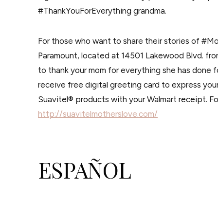
#ThankYouForEverything grandma.
For those who want to share their stories of #Moth
Paramount, located at 14501 Lakewood Blvd. fro
to thank your mom for everything she has done for
receive free digital greeting card to express yo
Suavitel® products with your Walmart receipt. Fo
http://suavitelmotherslove.com/
ESPAÑOL