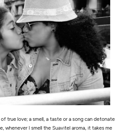
f true love; a smell, a taste or a song can detonate
e, whenever I smell the Suavitel aroma, it takes me