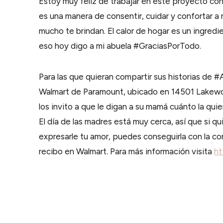
Estoy muy feliz de trabajar en este proyecto co
es una manera de consentir, cuidar y confortar a 
mucho te brindan. El calor de hogar es un ingredi
eso hoy digo a mi abuela #GraciasPorTodo.
Para las que quieran compartir sus historias de 
Walmart de Paramount, ubicado en 14501 Lakewood
los invito a que le digan a su mamá cuánto la qu
El día de las madres está muy cerca, así que si qui
expresarle tu amor, puedes conseguirla con la 
recibo en Walmart. Para más información visita
ht