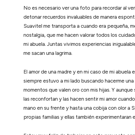
No es necesario ver una foto para recordar al v
detonar recuerdos invaluables de manera espont
Suavitel me transporta a cuando era pequeña, me 
nostalgia, que me hacen valorar todos los cuidad
mi abuela. Juntas vivimos experiencias inigualabl
me sacan una lagrima.
El amor de una madre y en mi caso de mi abuela es 
siempre estuvo a mi lado buscando hacerme una 
momentos que valen oro con mis hijas. Y aunque 
las reconfortan y las hacen sentir mi amor cuand
mano en su frente y hasta una cobija con olor a Su
propias familias y ellas también experimentara