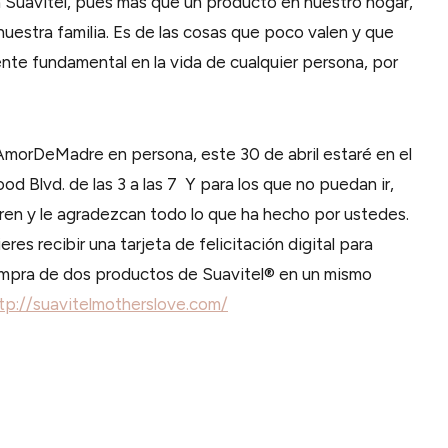
n Suavitel, pues más que un producto en nuestro hogar,
nuestra familia. Es de las cosas que poco valen y que
ente fundamental en la vida de cualquier persona, por
#AmorDeMadre en persona, este 30 de abril estaré en el
 Blvd. de las 3 a las 7 Y para los que no puedan ir,
ieren y le agradezcan todo lo que ha hecho por ustedes.
eres recibir una tarjeta de felicitación digital para
compra de dos productos de Suavitel® en un mismo
tp://suavitelmotherslove.com/