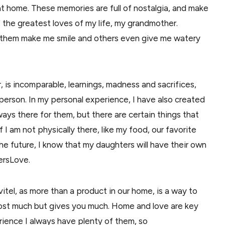
at home. These memories are full of nostalgia, and make
 the greatest loves of my life, my grandmother.
 them make me smile and others even give me watery
 is incomparable, learnings, madness and sacrifices,
erson. In my personal experience, I have also created
ays there for them, but there are certain things that
 am not physically there, like my food, our favorite
the future, I know that my daughters will have their own
ersLove.
itel, as more than a product in our home, is a way to
cost much but gives you much. Home and love are key
erience I always have plenty of them, so