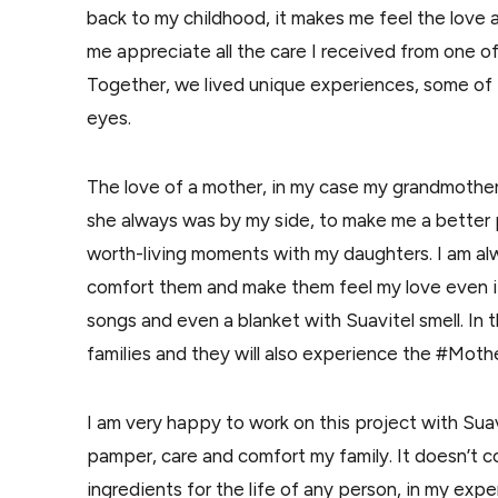
back to my childhood, it makes me feel the love 
me appreciate all the care I received from one of
Together, we lived unique experiences, some of
eyes.
The love of a mother, in my case my grandmother,
she always was by my side, to make me a better p
worth-living moments with my daughters. I am alw
comfort them and make them feel my love even if I
songs and even a blanket with Suavitel smell. In 
families and they will also experience the #Moth
I am very happy to work on this project with Suav
pamper, care and comfort my family. It doesn’t 
ingredients for the life of any person, in my exp