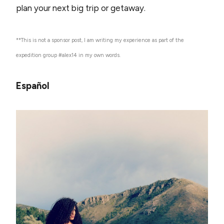
plan your next big trip or getaway.
**This is not a sponsor post, I am writing my experience as part of the
expedition group #alex14 in my own words.
Español