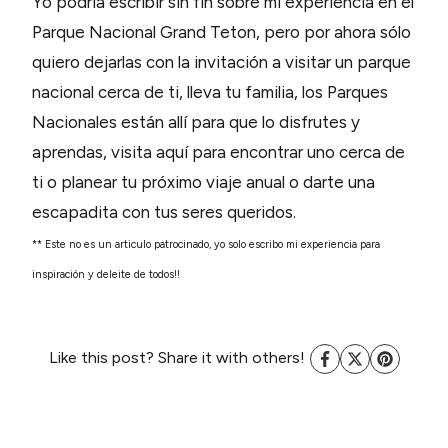
Yo podría escribir sin fin sobre mi experiencia en el
Parque Nacional Grand Teton, pero por ahora sólo
quiero dejarlas con la invitación a visitar un parque
nacional cerca de ti, lleva tu familia, los Parques
Nacionales están allí para que lo disfrutes y
aprendas, visita aquí para encontrar uno cerca de
ti o planear tu próximo viaje anual o darte una
escapadita con tus seres queridos.
** Este no es un articulo patrocinado, yo solo escribo mi experiencia para
inspiración y deleite de todos!!
Like this post? Share it with others!