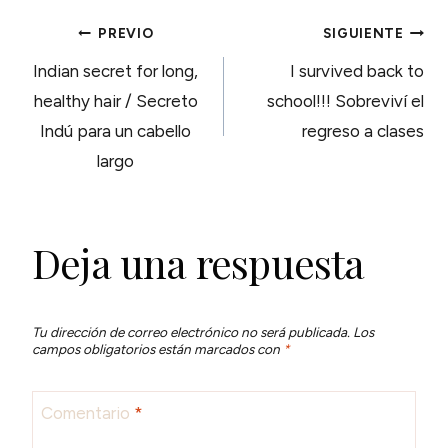
NAVEGACIÓN
PREVIO
SIGUIENTE
Indian secret for long,
I survived back to
DE
healthy hair / Secreto
school!!! Sobreviví el
Indú para un cabello
regreso a clases
ENTRADAS
largo
Deja una respuesta
Tu dirección de correo electrónico no será publicada.
Los
campos obligatorios están marcados con
*
Comentario
*