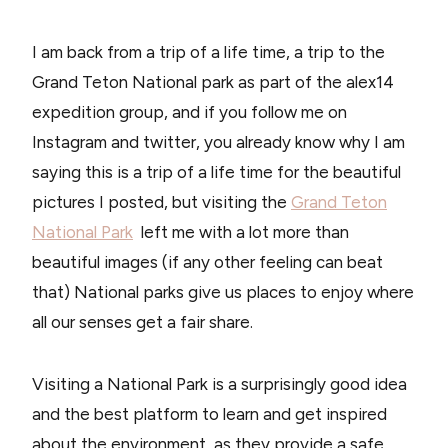
I am back from a trip of a life time, a trip to the
Grand Teton National park as part of the alex14
expedition group, and if you follow me on
Instagram and twitter, you already know why I am
saying this is a trip of a life time for the beautiful
pictures I posted, but visiting the
Grand Teton
National Park
left me with a lot more than
beautiful images (if any other feeling can beat
that) National parks give us places to enjoy where
all our senses get a fair share.
Visiting a National Park is a surprisingly good idea
and the best platform to learn and get inspired
about the environment, as they provide a safe