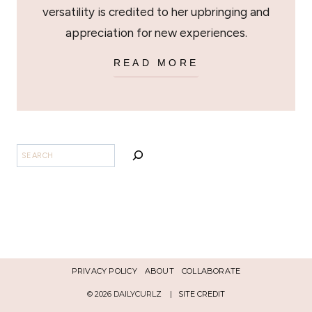
versatility is credited to her upbringing and
appreciation for new experiences.
READ MORE
SEARCH
PRIVACY POLICY
ABOUT
COLLABORATE
© 2026 DAILYCURLZ |
SITE CREDIT