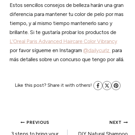
Estos sencillos consejos de belleza harán una gran
diferencia para mantener tu color de pelo por mas
tiempo, y al mismo tiempo mantenerlo sano y
brillante. Si te gustaría probar los productos de
L’Oreal Paris Advanced Haircare Color Vibrancy
por favor sígueme en Instagram
@dailycurlz
para
más detalles sobre un concurso que tengo por allá.
Like this post? Share it with others!
POST
PREVIOUS
NEXT
3 steps to bring your
DIY Natural Shampoo