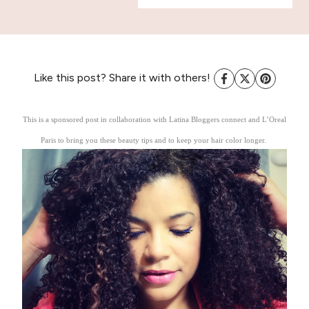
Like this post? Share it with others!
This is a sponsored post in collaboration with Latina Bloggers connect and L’Oreal
Paris to bring you these beauty tips and to keep your hair color longer.