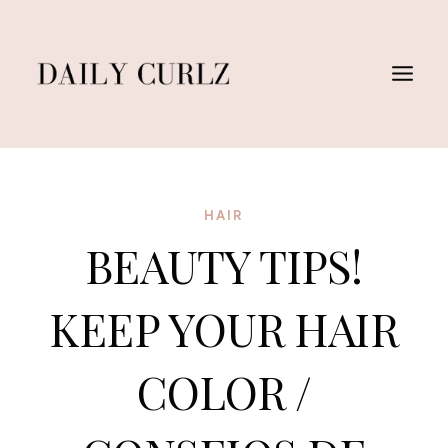
Skip
to
content
HAIR
BEAUTY TIPS!
KEEP YOUR HAIR
COLOR /