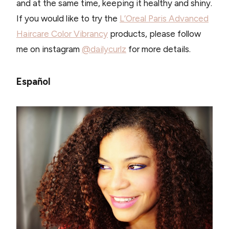
and at the same time, keeping it healthy and shiny.
If you would like to try the
L’Oreal Paris Advanced
Haircare Color Vibrancy
products, please follow
me on instagram
@dailycurlz
for more details.
Español