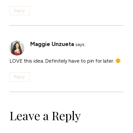
Reply
Maggie Unzueta
says:
LOVE this idea. Definitely have to pin for later.
Reply
Leave a Reply