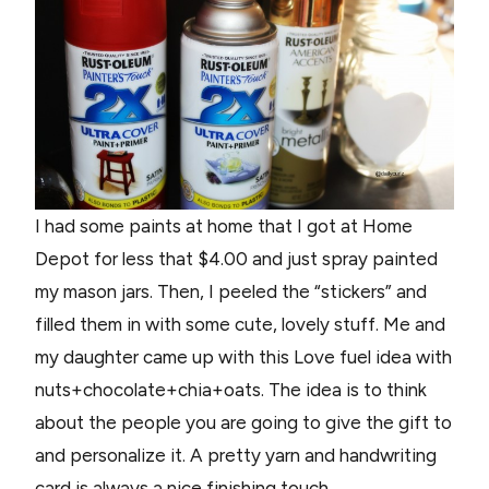
I had some paints at home that I got at Home
Depot for less that $4.00 and just spray painted
my mason jars. Then, I peeled the “stickers” and
filled them in with some cute, lovely stuff. Me and
my daughter came up with this Love fuel idea with
nuts+chocolate+chia+oats. The idea is to think
about the people you are going to give the gift to
and personalize it. A pretty yarn and handwriting
card is always a nice finishing touch.