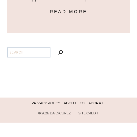
READ MORE
BUSCAR
PRIVACY POLICY
ABOUT
COLLABORATE
© 2026 DAILYCURLZ |
SITE CREDIT
Español
English