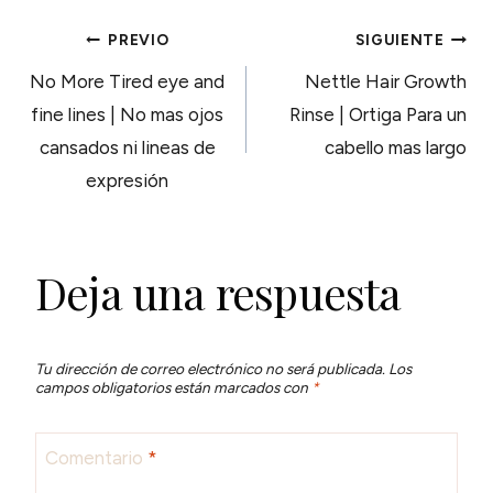
NAVEGACIÓN
PREVIO
SIGUIENTE
No More Tired eye and
Nettle Hair Growth
DE
fine lines | No mas ojos
Rinse | Ortiga Para un
cansados ni lineas de
cabello mas largo
ENTRADAS
expresión
Deja una respuesta
Tu dirección de correo electrónico no será publicada.
Los
campos obligatorios están marcados con
*
Comentario
*