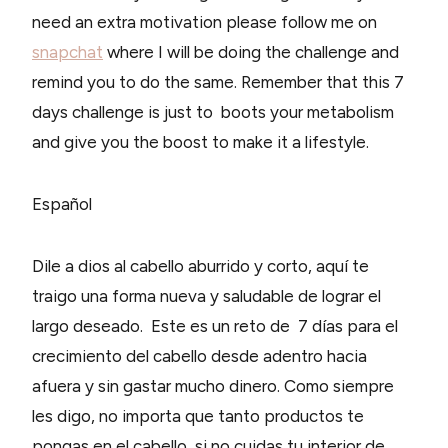
need an extra motivation please follow me on
snapchat
where I will be doing the challenge and
remind you to do the same. Remember that this 7
days challenge is just to boots your metabolism
and give you the boost to make it a lifestyle.
Español
Dile a dios al cabello aburrido y corto, aquí te
traigo una forma nueva y saludable de lograr el
largo deseado. Este es un reto de 7 días para el
crecimiento del cabello desde adentro hacia
afuera y sin gastar mucho dinero. Como siempre
les digo, no importa que tanto productos te
pongas en el cabello, si no cuidas tu interior de