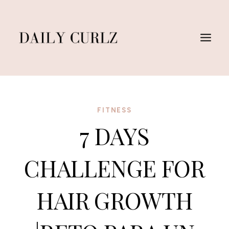
Saltar
al
Contenido
FITNESS
7 DAYS
CHALLENGE FOR
HAIR GROWTH