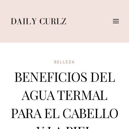
Saltar
al
Contenido
BELLEZA
BENEFICIOS DEL
AGUA TERMAL
PARA EL CABELLO