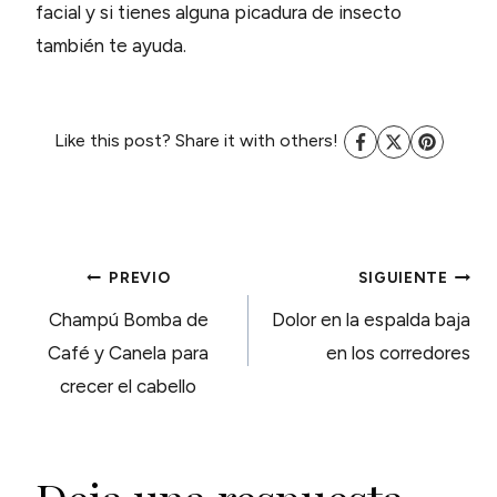
facial y si tienes alguna picadura de insecto
también te ayuda.
Like this post? Share it with others!
NAVEGACIÓN
PREVIO
SIGUIENTE
Champú Bomba de
Dolor en la espalda baja
DE
Café y Canela para
en los corredores
crecer el cabello
ENTRADAS