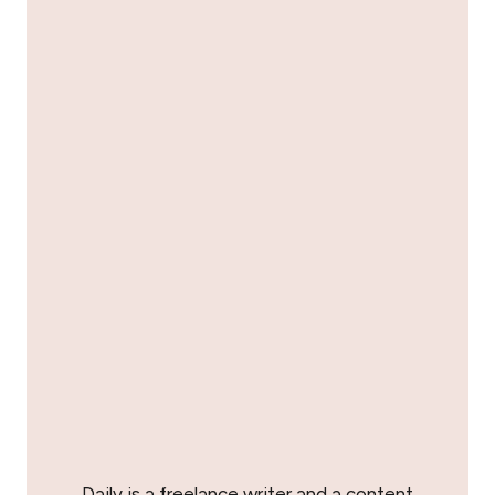
Daily is a freelance writer and a content