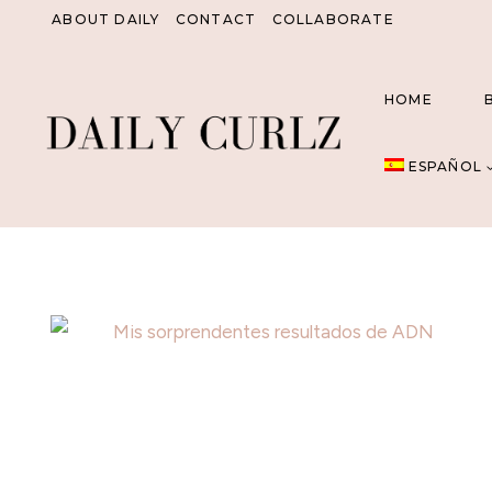
Saltar
ABOUT DAILY
CONTACT
COLLABORATE
al
Contenido
HOME
ESPAÑOL