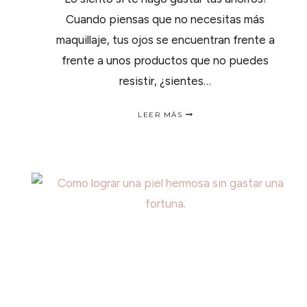
Cuando piensas que no necesitas más
maquillaje, tus ojos se encuentran frente a
frente a unos productos que no puedes
resistir, ¿sientes…
3
LEER MÁS
NUEVOS
PRODUCTOS
DE
BELLEZA
PARA
AMAR
ESTA
TEMPORADA