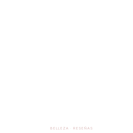
BELLEZA
·
RESEÑAS