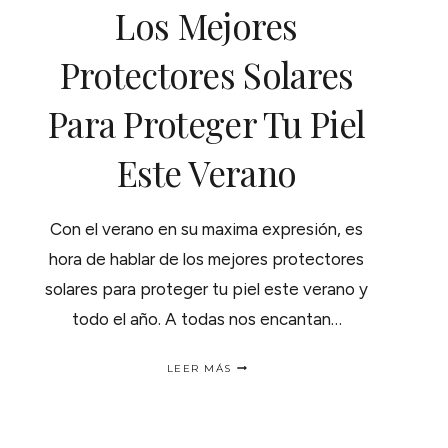
Los Mejores
Protectores Solares
Para Proteger Tu Piel
Este Verano
Con el verano en su maxima expresión, es
hora de hablar de los mejores protectores
solares para proteger tu piel este verano y
todo el año. A todas nos encantan…
LOS
LEER MÁS
MEJORES
PROTECTORES
SOLARES
PARA