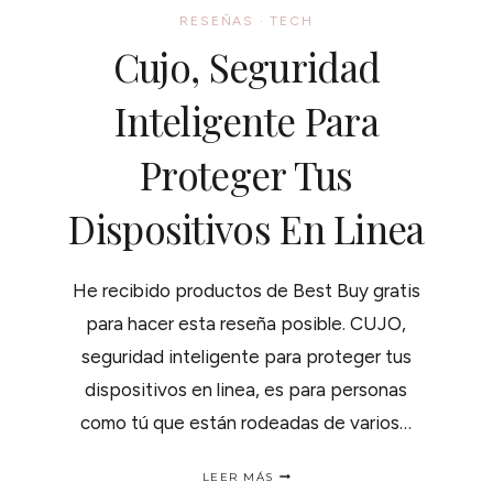
RESEÑAS
·
TECH
Cujo, Seguridad
Inteligente Para
Proteger Tus
Dispositivos En Linea
He recibido productos de Best Buy gratis
para hacer esta reseña posible. CUJO,
seguridad inteligente para proteger tus
dispositivos en linea, es para personas
como tú que están rodeadas de varios…
CUJO,
LEER MÁS
SEGURIDAD