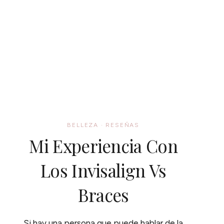
BELLEZA
·
RESEÑAS
Mi Experiencia Con
Los Invisalign Vs
Braces
Si hay una persona que puede hablar de la