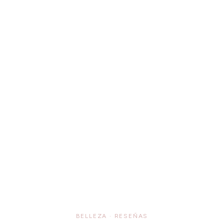
BELLEZA
·
RESEÑAS