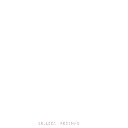
BELLEZA
·
RESEÑAS