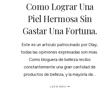
Como Lograr Una
Piel Hermosa Sin
Gastar Una Fortuna.
Este es un articulo patrocinado por Olay,
todas las opiniones expresadas son mias.
Como bloguera de belleza recibo
constantemente una gran cantidad de
productos de belleza, y la mayoría de…
COMO
LEER MÁS
LOGRAR
UNA
PIEL
HERMOSA
SIN
GASTAR