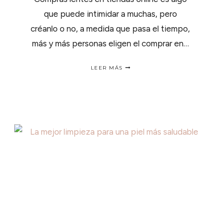
que puede intimidar a muchas, pero
créanlo o no, a medida que pasa el tiempo,
más y más personas eligen el comprar en…
4
LEER MÁS
CONSEJOS
PARA
COMPRAR
LENTES
EN
TIENDAS
VIRTUALES