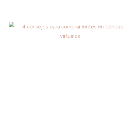
INTELIGENTE
PARA
PROTEGER
TUS
DISPOSITIVOS
EN
LINEA