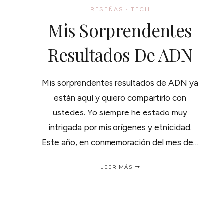
RESEÑAS
·
TECH
Mis Sorprendentes
Resultados De ADN
Mis sorprendentes resultados de ADN ya
están aquí y quiero compartirlo con
ustedes. Yo siempre he estado muy
intrigada por mis orígenes y etnicidad.
Este año, en conmemoración del mes de…
MIS
LEER MÁS
SORPRENDENTES
RESULTADOS
DE
ADN