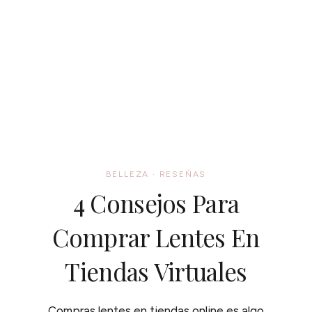
BELLEZA
·
RESEÑAS
4 Consejos Para
Comprar Lentes En
Tiendas Virtuales
Compras lentes en tiendas online es algo