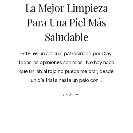
La Mejor Limpieza
Para Una Piel Más
Saludable
Este es un articulo patrocinado por Olay,
todas las opiniones son mias. No hay nada
que un labial rojo no pueda mejorar, desde
un día triste hasta un pelo con…
LA
LEER MÁS
MEJOR
LIMPIEZA
PARA
UNA
PIEL
MÁS
SALUDABLE