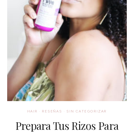
HAIR
·
RESEÑAS
·
SIN CATEGORIZAR
Prepara Tus Rizos Para