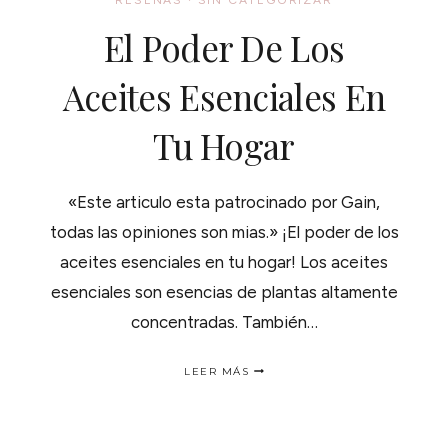
RESEÑAS
·
SIN CATEGORIZAR
El Poder De Los
Aceites Esenciales En
Tu Hogar
«Este articulo esta patrocinado por Gain,
todas las opiniones son mias.» ¡El poder de los
aceites esenciales en tu hogar! Los aceites
esenciales son esencias de plantas altamente
concentradas. También…
EL
LEER MÁS
PODER
DE
LOS
ACEITES