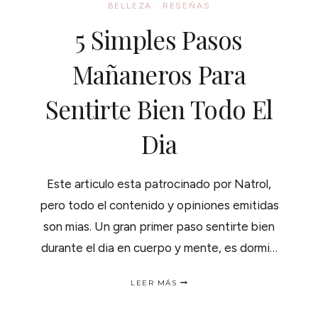
BELLEZA
·
RESEÑAS
5 Simples Pasos
Mañaneros Para
Sentirte Bien Todo El
Dia
Este articulo esta patrocinado por Natrol,
pero todo el contenido y opiniones emitidas
son mias. Un gran primer paso sentirte bien
durante el dia en cuerpo y mente, es dormi…
5
LEER MÁS
SIMPLES
PASOS
MAÑANEROS