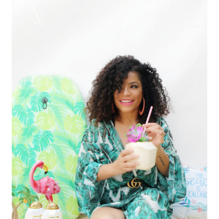
ESENCIALES
EN
TU
HOGAR