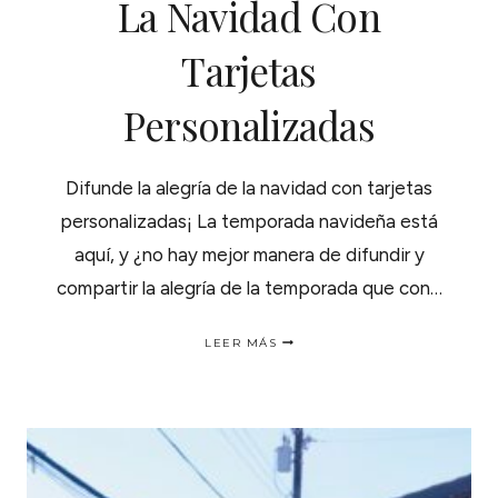
La Navidad Con
Tarjetas
Personalizadas
Difunde la alegría de la navidad con tarjetas
personalizadas¡ La temporada navideña está
aquí, y ¿no hay mejor manera de difundir y
compartir la alegría de la temporada que con…
DIFUNDE
LEER MÁS
LA
ALEGRÍA
DE
LA
NAVIDAD
CON
TARJETAS
PERSONALIZADAS