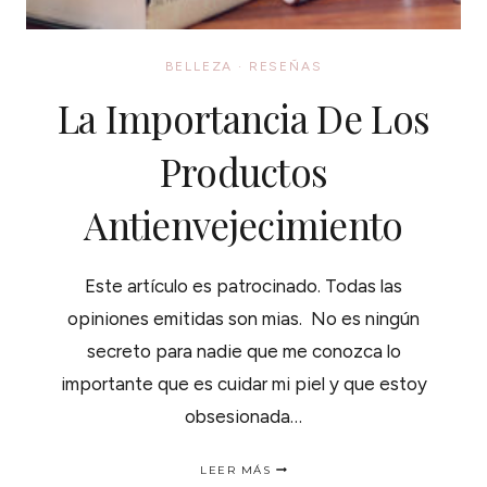
BELLEZA
·
RESEÑAS
La Importancia De Los
Productos
Antienvejecimiento
Este artículo es patrocinado. Todas las
opiniones emitidas son mias. No es ningún
secreto para nadie que me conozca lo
importante que es cuidar mi piel y que estoy
obsesionada…
LA
LEER MÁS
IMPORTANCIA