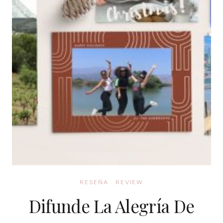
RESEÑA
·
REVIEW
Difunde La Alegría De