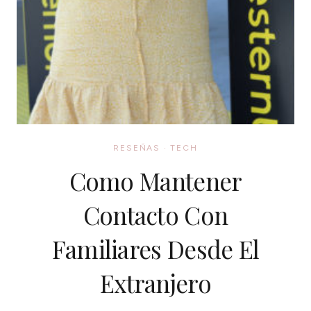
RESEÑAS
·
TECH
Como Mantener
Contacto Con
Familiares Desde El
Extranjero