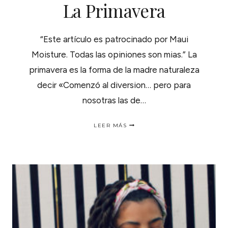
La Primavera
“Este artículo es patrocinado por Maui
Moisture. Todas las opiniones son mias.” La
primavera es la forma de la madre naturaleza
decir «Comenzó al diversion… pero para
nosotras las de…
PREPARA
LEER MÁS
TUS
RIZOS
PARA
LA
PRIMAVERA