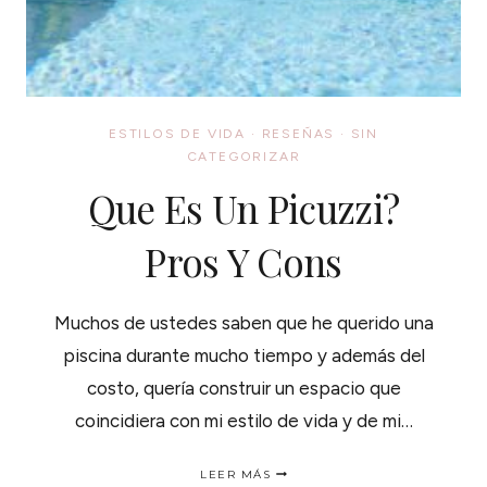
ESTILOS DE VIDA
·
RESEÑAS
·
SIN
CATEGORIZAR
Que Es Un Picuzzi?
Pros Y Cons
Muchos de ustedes saben que he querido una
piscina durante mucho tiempo y además del
costo, quería construir un espacio que
coincidiera con mi estilo de vida y de mi…
QUE
LEER MÁS
ES