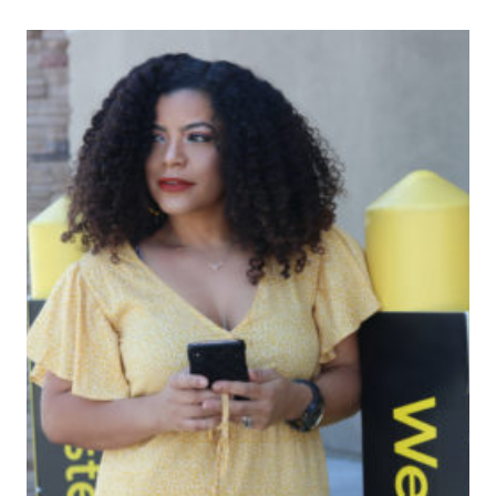
PARA
SENTIRTE
BIEN
TODO
EL
DIA