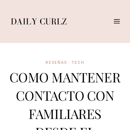
Saltar
al
Contenido
RESEÑAS
·
TECH
COMO MANTENER
CONTACTO CON
FAMILIARES