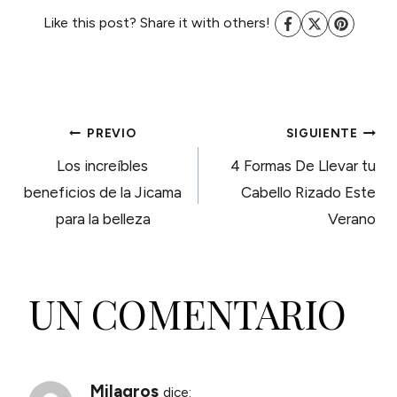
Like this post? Share it with others!
NAVEGACIÓN
PREVIO
SIGUIENTE
Los increíbles
4 Formas De Llevar tu
DE
beneficios de la Jicama
Cabello Rizado Este
para la belleza
Verano
ENTRADAS
UN COMENTARIO
Milagros
dice: