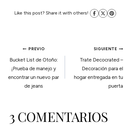
Like this post? Share it with others!
NAVEGACIÓN
PREVIO
SIGUIENTE
Bucket List de Otoño:
Trate Decocrated –
DE
¡Prueba de manejo y
Decoración para el
encontrar un nuevo par
hogar entregada en tu
ENTRADAS
de jeans
puerta
3 COMENTARIOS