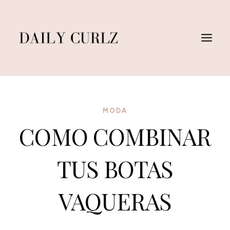
Saltar
al
Contenido
MODA
COMO COMBINAR
TUS BOTAS
VAQUERAS