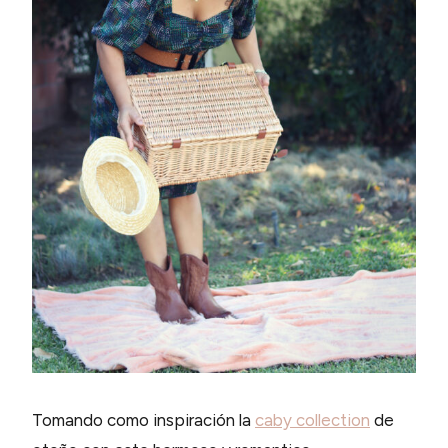
Tomando como inspiración la
caby collection
de