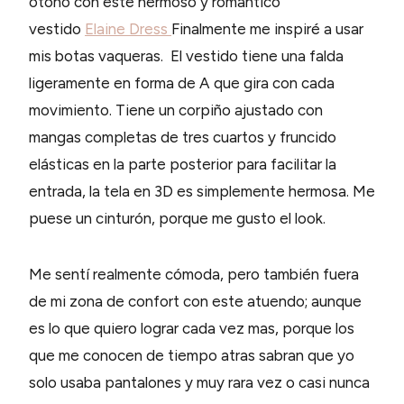
otoño con este hermoso y romantico
vestido
Elaine Dress
Finalmente me inspiré a usar
mis botas vaqueras. El vestido tiene una falda
ligeramente en forma de A que gira con cada
movimiento. Tiene un corpiño ajustado con
mangas completas de tres cuartos y fruncido
elásticas en la parte posterior para facilitar la
entrada, la tela en 3D es simplemente hermosa. Me
puese un cinturón, porque me gusto el look.
Me sentí realmente cómoda, pero también fuera
de mi zona de confort con este atuendo; aunque
es lo que quiero lograr cada vez mas, porque los
que me conocen de tiempo atras sabran que yo
solo usaba pantalones y muy rara vez o casi nunca