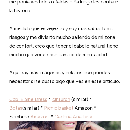
me ponia vestidos o faldas – Ya luego les contare
la historia.
A medida que envejezco y soy más sabia, tomo
riesgos y me divierto mucho saliendo de mi zona
de confort, creo que tener el cabello natural tiene
mucho que ver en ese cambio de mentalidad.
Aquí hay más imágenes y enlaces que puedes
necesitar si te gusto algo que ves en este articulo.
Cabi Elaine Dress
*
cinturon
(similar) *
Botas
(similar) *
Picnic basket
Amazon *
Sombreo
Amazon
*
Cadena Ana luisa