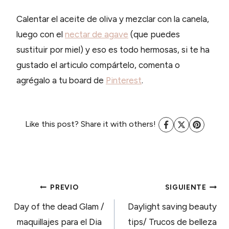
Calentar el aceite de oliva y mezclar con la canela,
luego con el
nectar de agave
(que puedes
sustituir por miel) y eso es todo hermosas, si te ha
gustado el articulo compártelo, comenta o
agrégalo a tu board de
Pinterest
.
Like this post? Share it with others!
NAVEGACIÓN
PREVIO
SIGUIENTE
Day of the dead Glam /
Daylight saving beauty
DE
maquillajes para el Dia
tips/ Trucos de belleza