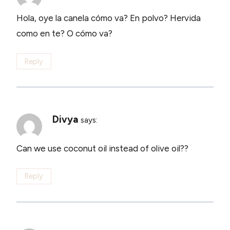
Hola, oye la canela cómo va? En polvo? Hervida
como en te? O cómo va?
Reply
Divya
says:
Can we use coconut oil instead of olive oil??
Reply