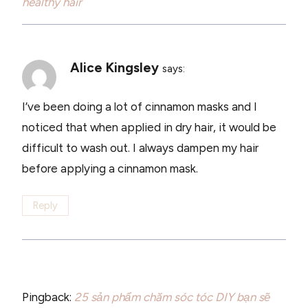
healthy hair
Alice Kingsley
says:
I’ve been doing a lot of cinnamon masks and I
noticed that when applied in dry hair, it would be
difficult to wash out. I always dampen my hair
before applying a cinnamon mask.
Reply
Pingback:
25 sản phẩm chăm sóc tóc DIY bạn sẽ