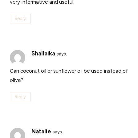
very informative and useful.
Reply
Shallaika
says:
Can coconut oil or sunflower oil be used instead of
olive?
Reply
Natalie
says: