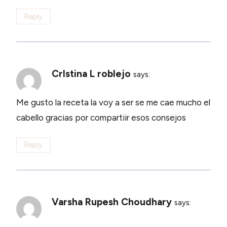
Reply
CrIstina L roblejo
says:
Me gusto la receta la voy a ser se me cae mucho el
cabello gracias por compartiir esos consejos
Reply
Varsha Rupesh Choudhary
says: