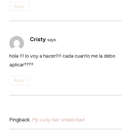
Reply
Cristy
says:
hola !!! lo voy a hacer!!!! cada cuanto me la debo
aplicar????
Reply
Pingback:
My curly hair smells bad