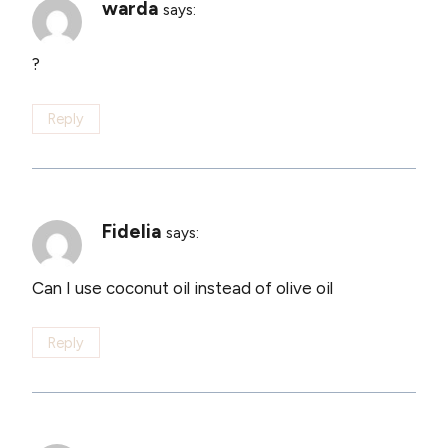
warda
says:
?
Reply
Fidelia
says:
Can I use coconut oil instead of olive oil
Reply