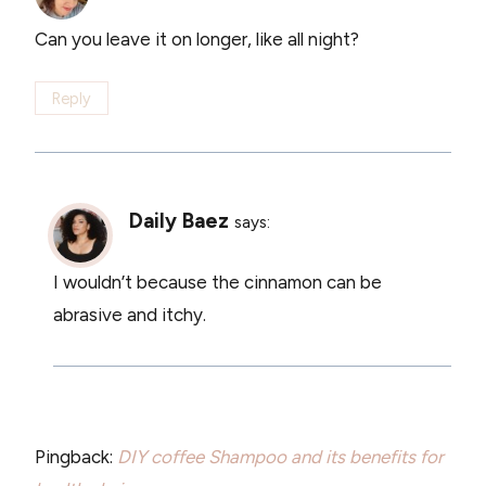
Can you leave it on longer, like all night?
Reply
Daily Baez
says:
I wouldn’t because the cinnamon can be
abrasive and itchy.
Pingback:
DIY coffee Shampoo and its benefits for