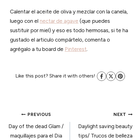
Calentar el aceite de oliva y mezclar con la canela,
luego con el
nectar de agave
(que puedes
sustituir por miel) y eso es todo hermosas, si te ha
gustado el articulo compártelo, comenta o
agrégalo a tu board de
Pinterest
.
Like this post? Share it with others!
POST
PREVIOUS
NEXT
Day of the dead Glam /
Daylight saving beauty
NAVIGATION
maquillajes para el Dia
tips/ Trucos de belleza