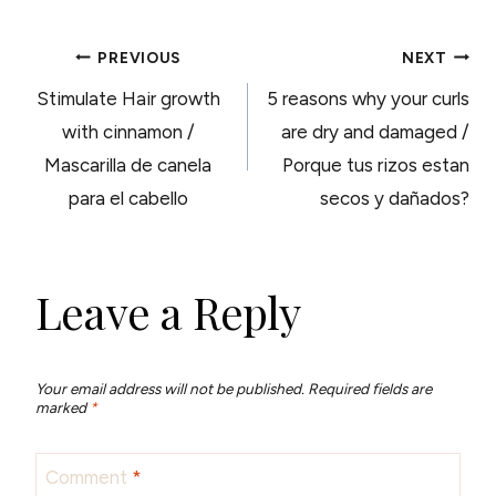
POST
PREVIOUS
NEXT
Stimulate Hair growth
5 reasons why your curls
NAVIGATION
with cinnamon /
are dry and damaged /
Mascarilla de canela
Porque tus rizos estan
para el cabello
secos y dañados?
Leave a Reply
Your email address will not be published.
Required fields are
marked
*
Comment
*