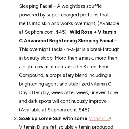
Sleeping Facial – A weightless soufflé
powered by super-charged proteins that
melts into skin and works overnight, (Available
at Sephora.com, $45).
Wild Rose + Vitamin
C Advanced Brightening Sleeping Facial
–
This overnight facial-in-a-jar is a breakthrough
in beauty sleep. More than a mask, more than
a night cream, it contains the Korres Phos
Compound, a proprietary blend including a
brightening agent and stabilized vitamin C.
Day after day, week after week, uneven tone
and dark spots will continuously improve.
(Available at Sephora.com, $48)
Soak up some Sun with some
Vitamin D
!!
Vitamin D is a fat-soluble vitamin produced