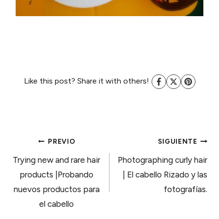
Like this post? Share it with others!
NAVEGACIÓN
PREVIO
SIGUIENTE
Trying new and rare hair
Photographing curly hair
DE
products |Probando
| El cabello Rizado y las
nuevos productos para
fotografías.
ENTRADAS
el cabello