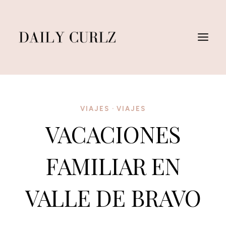
Saltar
al
Contenido
VIAJES
·
VIAJES
VACACIONES
FAMILIAR EN
VALLE DE BRAVO