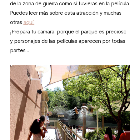
de la zona de guerra como si tuvieras en la película.
Puedes leer más sobre esta atracción y muchas
otras
aquí.
¡Prepara tu cámara, porque el parque es precioso
y personajes de las películas aparecen por todas
partes…