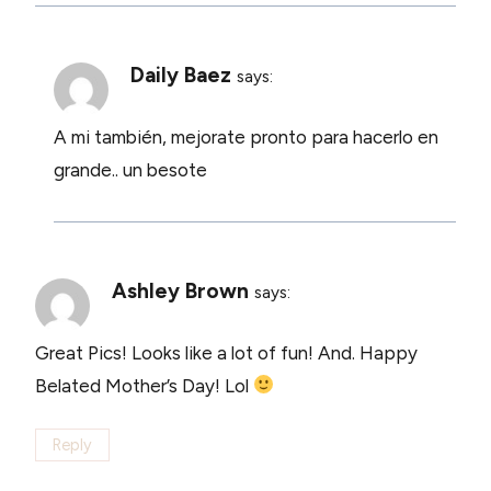
Daily Baez
says:
A mi también, mejorate pronto para hacerlo en
grande.. un besote
Ashley Brown
says:
Great Pics! Looks like a lot of fun! And. Happy
Belated Mother’s Day! Lol
Reply