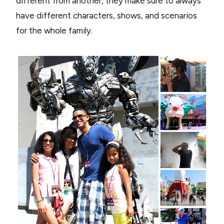
different from another, they make sure to always
have different characters, shows, and scenarios
for the whole family.