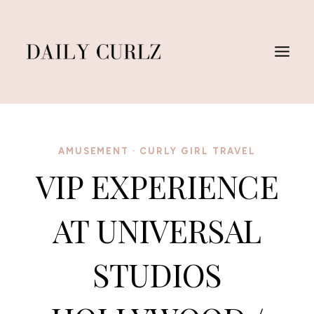
Skip
to
content
AMUSEMENT
·
CURLY GIRL TRAVEL
VIP EXPERIENCE
AT UNIVERSAL
STUDIOS