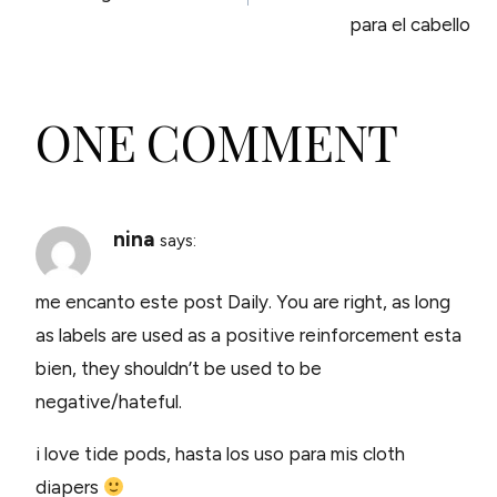
NAVIGATION
para el cabello
ONE COMMENT
nina
says:
me encanto este post Daily. You are right, as long
as labels are used as a positive reinforcement esta
bien, they shouldn’t be used to be
negative/hateful.
i love tide pods, hasta los uso para mis cloth
diapers