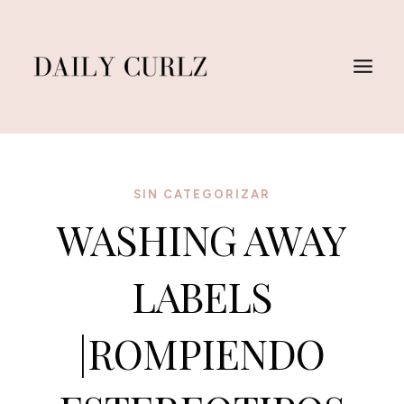
Skip
to
content
SIN CATEGORIZAR
WASHING AWAY
LABELS
|ROMPIENDO