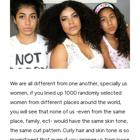
We are all different from one another, specially us
women, if you lined up 1000 randomly selected
women from different places around the world,
you will see that none of us -even from the same
place, family, ect- would have the same skin tone,
the same curl pattern. Curly hair and skin tone is so
magnificent that even if you arrange us from loose