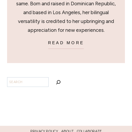
same. Born and raised in Dominican Republic,
and based in Los Angeles, her bilingual
versatility is credited to her upbringing and
appreciation for new experiences.
READ MORE
SEARCH
PRIVACY POLICY
ABOUT
COLLABORATE