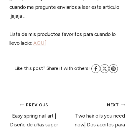
cuando me pregunte enviarlos a leer este articulo
jajaja …
Lista de mis productos favoritos para cuando lo
llevo lacio:
AQUÍ
Like this post? Share it with others!
POST
PREVIOUS
NEXT
Easy spring nail art |
Two hair oils you need
NAVIGATION
Diseño de uñas super
now| Dos aceites para