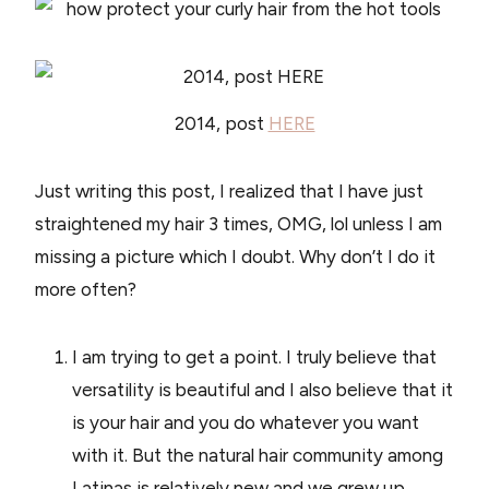
2014, post
HERE
Just writing this post, I realized that I have just
straightened my hair 3 times, OMG, lol unless I am
missing a picture which I doubt. Why don’t I do it
more often?
I am trying to get a point. I truly believe that
versatility is beautiful and I also believe that it
is your hair and you do whatever you want
with it. But the natural hair community among
Latinas is relatively new and we grew up