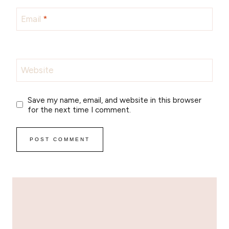
Email
*
Website
Save my name, email, and website in this browser
for the next time I comment.