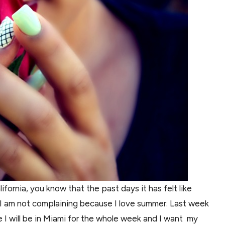
lifornia, you know that the past days it has felt like
 I am not complaining because I love summer. Last week
e I will be in Miami for the whole week and I want my