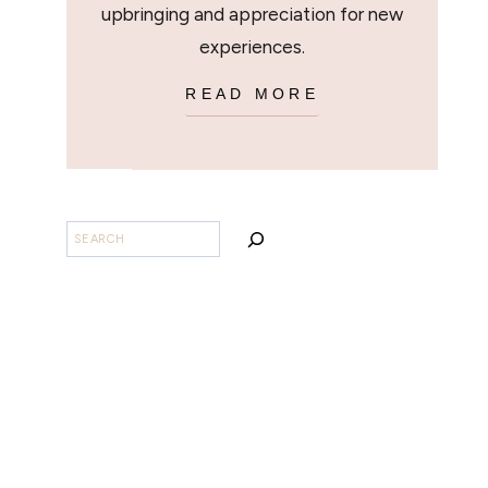
upbringing and appreciation for new
experiences.
READ MORE
SEARCH