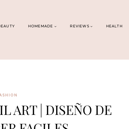
BEAUTY
HOMEMADE
REVIEWS
HEALTH
ASHION
IL ART | DISEÑO DE
ER FACILES.