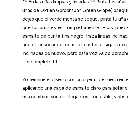
** En las uñas limpias y limadas ** Pinta tus uña
uñas de OPI en Gargantuan Green Grape) asegurán
dejas que el verde menta se seque, pinta tu uña
que tus uñas estén completamente secas, puedes
esmalte de punta fina negro, traza líneas inclin
que dejar secar por competo antes el siguiente 
inclinadas de nuevo, pero esta vez va de derecha
por completo !!!
Yo termine el diseño con una gema pequeña en el 
aplicando una capa de esmalte claro para sellar 
una combinación de elegantes, con estilo, y abso