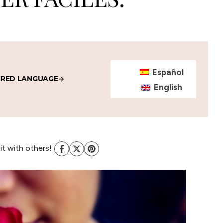
Español
IRED LANGUAGE
English
 it with others!