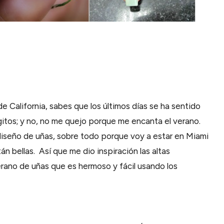
 de California, sabes que los últimos días se ha sentido
gitos; y no, no me quejo porque me encanta el verano.
iseño de uñas, sobre todo porque voy a estar en Miami
n bellas. Así que me dio inspiración las altas
rano de uñas que es hermoso y fácil usando los