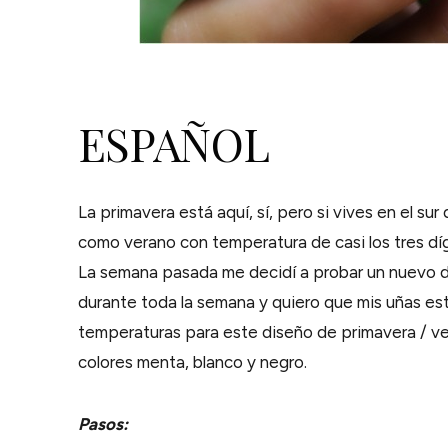
ESPAÑOL
La primavera está aquí, sí, pero si vives en el sur
como verano con temperatura de casi los tres dí
La semana pasada me decidí a probar un nuevo d
durante toda la semana y quiero que mis uñas está
temperaturas para este diseño de primavera / ve
colores menta, blanco y negro.
Pasos: