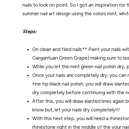
nails to look on point. So I got an inspiration fo
summer nail art design using the colors mint, whit
Steps:
On clean and filed nails** Paint your nails with
Gargantuan Green Grape) making sure to leav
While you let the mint green nail polish dry, p
Once your nails are completely dry, you can n
fine tip black nail polish, you will draw slant
dry completely before continuing with the n
After this, you will draw slanted lines again 
know but, let your nails dry completely!!!
With this next step, you will need a rhinesto
rhinestone right in the middle of the your nail