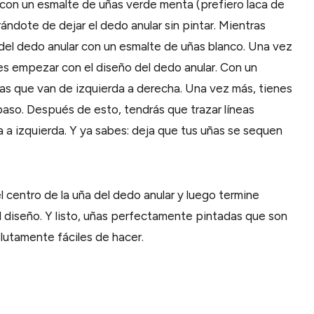
s con un esmalte de uñas verde menta (prefiero laca de
dote de dejar el dedo anular sin pintar. Mientras
 del dedo anular con un esmalte de uñas blanco. Una vez
 empezar con el diseño del dedo anular. Con un
adas que van de izquierda a derecha. Una vez más, tienes
paso. Después de esto, tendrás que trazar líneas
 a izquierda. Y ya sabes: deja que tus uñas se sequen
centro de la uña del dedo anular y luego termine
el diseño. Y listo, uñas perfectamente pintadas que son
lutamente fáciles de hacer.