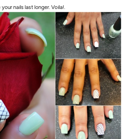
ur nails last longer. Voila!.