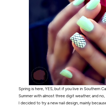
Spring is here, YES, but if you live in Southern Ca
Summer with almost three digit weather; and no,
I decided to try a new nail design, mainly becaus