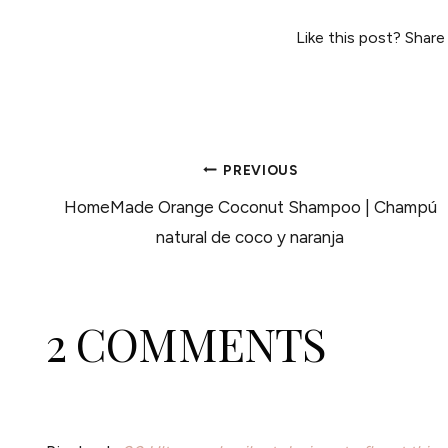
Like this post? Share
POST
PREVIOUS
HomeMade Orange Coconut Shampoo | Champú
NAVIGATION
natural de coco y naranja
2 COMMENTS