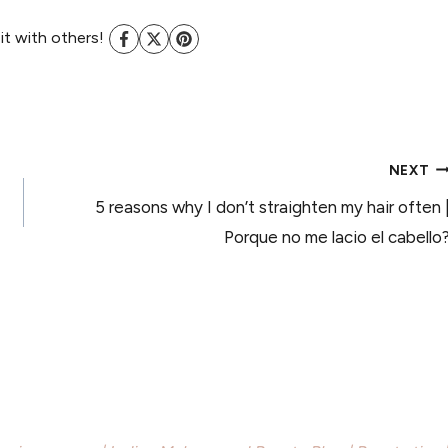
 it with others!
NEXT
5 reasons why I don’t straighten my hair often 
Porque no me lacio el cabello