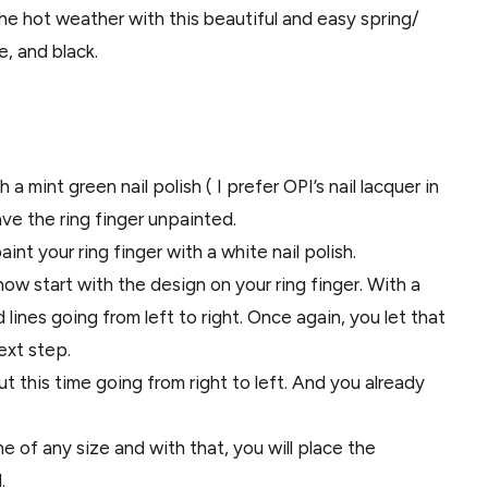
r the hot weather with this beautiful and easy spring/
e, and black.
 a mint green nail polish ( I prefer OPI’s nail lacquer in
e the ring finger unpainted.
aint your ring finger with a white nail polish.
ow start with the design on your ring finger. With a
ed lines going from left to right. Once again, you let that
ext step.
but this time going from right to left. And you already
ne of any size and with that, you will place the
.