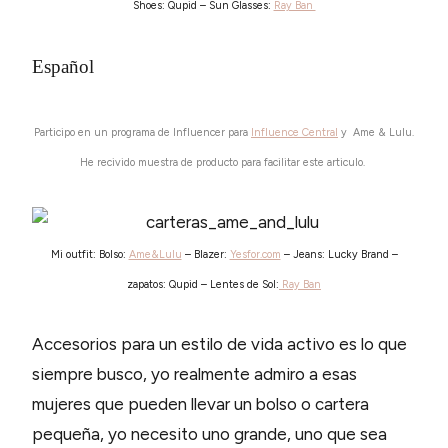
Shoes: Qupid – Sun Glasses:
Ray Ban
Español
Participo en un programa de Influencer para
Influence Central
y Ame & Lulu.
He recivido muestra de producto para facilitar este articulo.
Mi outfit: Bolso:
Ame&Lulu
– Blazer:
Yesfor.com
– Jeans: Lucky Brand –
zapatos: Qupid – Lentes de Sol:
Ray Ban
Accesorios para un estilo de vida activo es lo que
siempre busco, yo realmente admiro a esas
mujeres que pueden llevar un bolso o cartera
pequeña, yo necesito uno grande, uno que sea