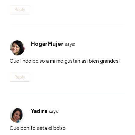
Reply
HogarMujer
says:
Que lindo bolso a mi me gustan asi bien grandes!
Reply
Yadira
says:
Que bonito esta el bolso.