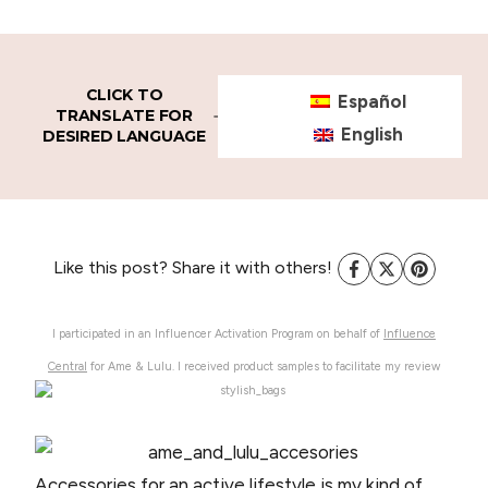
CLICK TO
Español
TRANSLATE FOR
English
DESIRED LANGUAGE
Like this post? Share it with others!
I participated in an Influencer Activation Program on behalf of
Influence
Central
for Ame & Lulu. I received product samples to facilitate my review
Accessories for an active lifestyle is my kind of