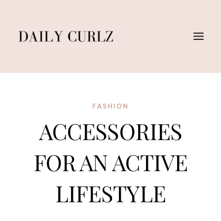
Skip
to
content
FASHION
ACCESSORIES
FOR AN ACTIVE
LIFESTYLE