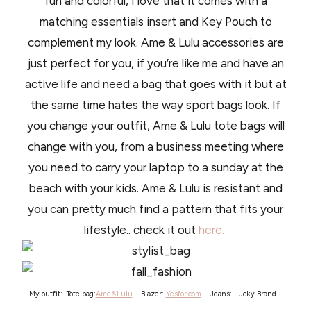
fun and colorful, I love that it comes with a
matching essentials insert and Key Pouch to
complement my look. Ame & Lulu accessories are
just perfect for you, if you’re like me and have an
active life and need a bag that goes with it but at
the same time hates the way sport bags look. If
you change your outfit, Ame & Lulu tote bags will
change with you, from a business meeting where
you need to carry your laptop to a sunday at the
beach with your kids. Ame & Lulu is resistant and
you can pretty much find a pattern that fits your
lifestyle.. check it out
here.
My outfit: Tote bag:
Ame&Lulu
– Blazer:
Yesfor.com
– Jeans: Lucky Brand –