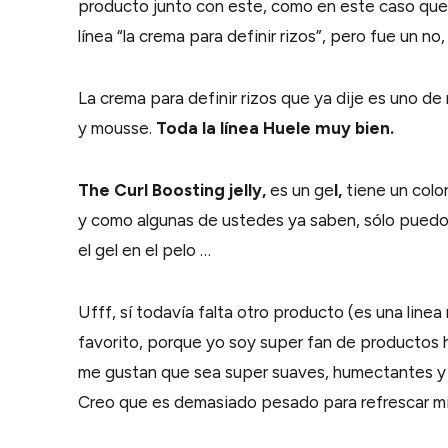
producto junto con este, como en este caso que t
línea “la crema para definir rizos”, pero fue un no, 
La crema para definir rizos que ya dije es uno de
y mousse.
Toda la línea Huele muy bien.
The Curl Boosting jelly,
es un ge
l,
tiene un color
y como algunas de ustedes ya saben, sólo puedo 
el gel en el pelo …
Ufff, sí todavía falta otro producto (es una line
favorito, porque yo soy super fan de productos h
me gustan que sea super suaves, humectantes y 
Creo que es demasiado pesado para refrescar mi 