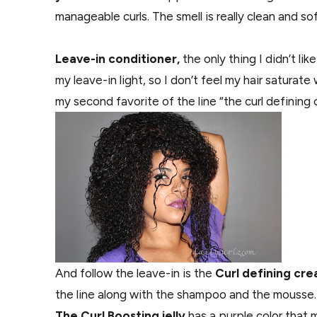
manageable curls. The smell is really clean and sof
Leave-in conditioner,
the only thing I didn’t like 
my leave-in light, so I don’t feel my hair saturate
my second favorite of the line “the curl defining 
And follow the leave-in is the
Curl defining cr
the line along with the shampoo and the mousse. 
The Curl Boosting jelly
has a purple color that 