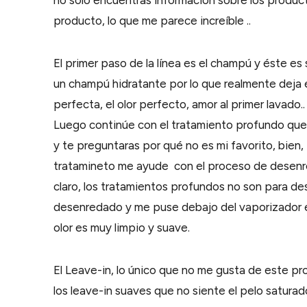
no solo encuentras información sobre los product
producto, lo que me parece increíble ..
El primer paso de la línea es el champú y éste es
un champú hidratante por lo que realmente deja 
perfecta, el olor perfecto, amor al primer lavado.. 
Luego continúe con el tratamiento profundo que n
y te preguntaras por qué no es mi favorito, bien
tratamineto me ayude con el proceso de desenre
claro, los tratamientos profundos no son para de
desenredado y me puse debajo del vaporizador el 
olor es muy limpio y suave.
El Leave-in, lo único que no me gusta de este pr
los leave-in suaves que no siente el pelo satura