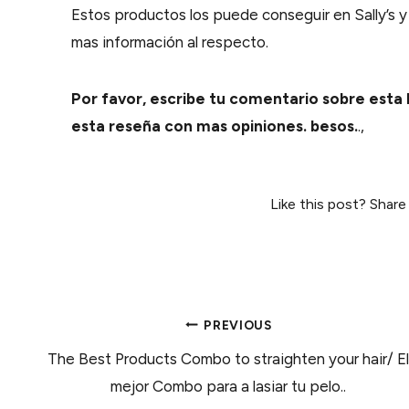
Estos productos los puede conseguir en Sally’s y
mas información al respecto.
Por favor, escribe tu comentario sobre esta 
esta reseña con mas opiniones. besos.
.,
Like this post? Share
POST
PREVIOUS
The Best Products Combo to straighten your hair/ E
NAVIGATION
mejor Combo para a lasiar tu pelo..