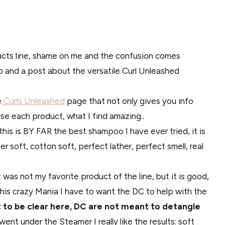
oducts line, shame on me and the confusion comes
o and a post about the versatile Curl Unleashed
e
Curls Unleashed
page that not only gives you info
use each product, what I find amazing..
his is BY FAR the best shampoo I have ever tried, it is
er soft, cotton soft, perfect lather, perfect smell, real
 was not my favorite product of the line, but it is good,
this crazy Mania I have to want the DC to help with the
t to be clear here, DC are not meant to detangle
ent under the Steamer I really like the results: soft