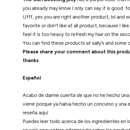
you already may know I only can say it is good f
Ufff, yes you are right another product, lol and w
favorite or don’t like at all product, because I like
feel it is too heavy to refresh my hair on the sec
You can find these products at sally’s and some o
Please share your comment about this product
thanks
Español
Acabo de darme cuenta de que no he hecho una r
viene porque ya habia hecho un concurso y una 
reseña aquí
Puedes leer todo acerca de los ingredientes en 