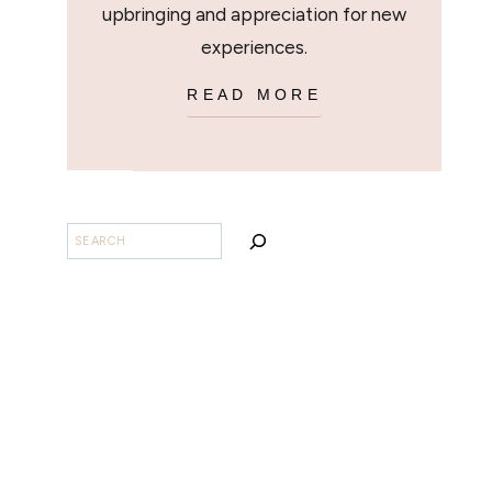
upbringing and appreciation for new
experiences.
READ MORE
SEARCH