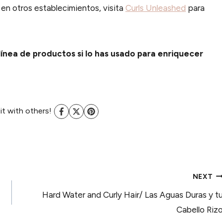
 en otros establecimientos, visita
Curls Unleashed
para
línea de productos si lo has usado para enriquecer
 it with others!
NEXT
l
Hard Water and Curly Hair/ Las Aguas Duras y t
Cabello Riz