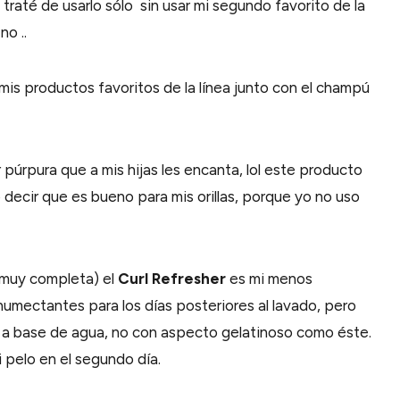
raté de usarlo sólo sin usar mi segundo favorito de la
no ..
 mis productos favoritos de la línea junto con el champú
 púrpura que a mis hijas les encanta, lol este producto
decir que es bueno para mis orillas, porque yo no uso
a muy completa) el
Curl Refresher
es mi menos
umectantes para los días posteriores al lavado, pero
a base de agua, no con aspecto gelatinoso como éste.
pelo en el segundo día.