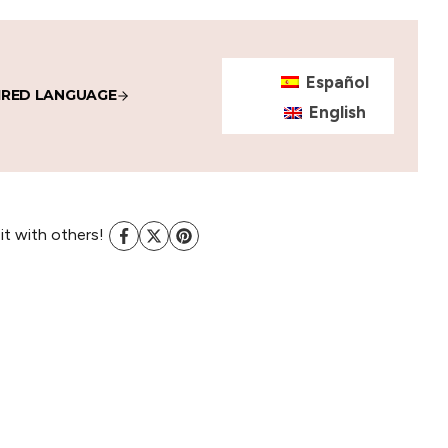
Español
IRED LANGUAGE
English
 it with others!