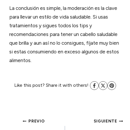
La conclusión es simple, la moderación es la clave
para llevar un estilo de vida saludable. Si usas
tratamientos y sigues todos los tips y
recomendaciones para tener un cabello saludable
que brilla y aun así no lo consigues, fíjate muy bien
si estas consumiendo en exceso algunos de estos
alimentos.
Like this post? Share it with others!
NAVEGACIÓN
PREVIO
SIGUIENTE