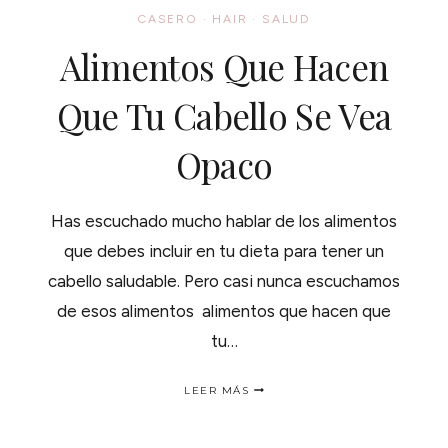
CASERO
·
HAIR
·
SALUD
Alimentos Que Hacen
Que Tu Cabello Se Vea
Opaco
Has escuchado mucho hablar de los alimentos
que debes incluir en tu dieta para tener un
cabello saludable. Pero casi nunca escuchamos
de esos alimentos alimentos que hacen que
tu…
ALIMENTOS
LEER MÁS
QUE
HACEN
QUE