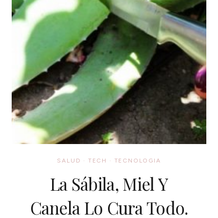
SALUD
·
TECH
·
TECNOLOGIA
La Sábila, Miel Y
Canela Lo Cura Todo.