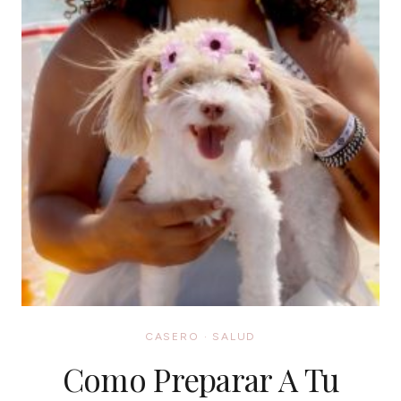
CASERO
·
SALUD
Como Preparar A Tu