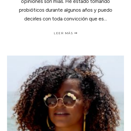
opiniones son mias. He estado tomando
probióticos durante algunos años y puedo
decirles con toda convicción que es…
COMO
LEER MÁS
ELEGIR
EL
MEJOR
PROBIÓTICO