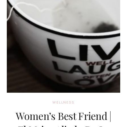
WELLNESS
Women’s Best Friend |