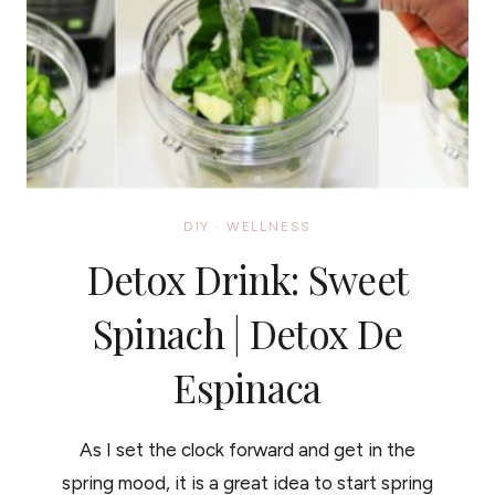
DIY
·
WELLNESS
Detox Drink: Sweet
Spinach | Detox De
Espinaca
As I set the clock forward and get in the
spring mood, it is a great idea to start spring