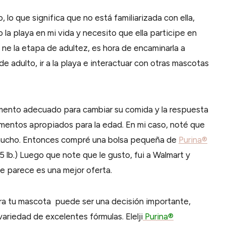
 lo que significa que no está familiarizada con ella,
a playa en mi vida y necesito que ella participe en
 ne la etapa de adultez, es hora de encaminarla a
 adulto, ir a la playa e interactuar con otras mascotas
ento adecuado para cambiar su comida y la respuesta
limentos apropiados para la edad. En mi caso, noté que
mucho. Entonces compré una bolsa pequeña de
Purina®
.5 lb.) Luego que note que le gusto, fui a Walmart y
e parece es una mejor oferta.
ara tu mascota puede ser una decisión importante,
riedad de excelentes fórmulas. Elelji
Purina®