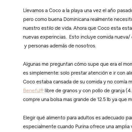
Llevamos a Coco a la playa una vez el año pasado,
pero como buena Dominicana realmente necesito l
nuestro estilo de vida. Ahora que Coco esta esta
nuevas experincias. Esto incluye comida nueva/ de
y personas además de nosotros.
Algunas me preguntan cómo supe que era el mom
es simplemente: solo prestar atención e ir con a
Coco estaba cansada de su comida y no comía 
Beneful®
libre de granos y con pollo de granja (4
compre una bolsa mas grande de 12.5 lb ya que m
Elegir qué alimento para adultos es adecuado p
especialmente cuando Purina ofrece una amplia va