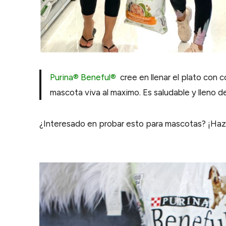
Purina® Beneful®
cree en llenar el plato con 
mascota viva al maximo. Es saludable y lleno d
¿Interesado en probar esto para mascotas? ¡Haz c