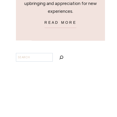
upbringing and appreciation for new
experiences.
READ MORE
BUSCAR