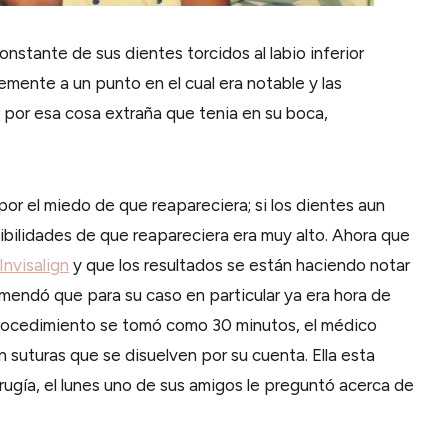
onstante de sus dientes torcidos al labio inferior
emente a un punto en el cual era notable y las
 por esa cosa extraña que tenia en su boca,
or el miedo de que reapareciera; si los dientes aun
ibilidades de que reapareciera era muy alto. Ahora que
Invisalign
y que los resultados se están haciendo notar
endó que para su caso en particular ya era hora de
 procedimiento se tomó como 30 minutos, el médico
on suturas que se disuelven por su cuenta. Ella esta
rugía, el lunes uno de sus amigos le preguntó acerca de