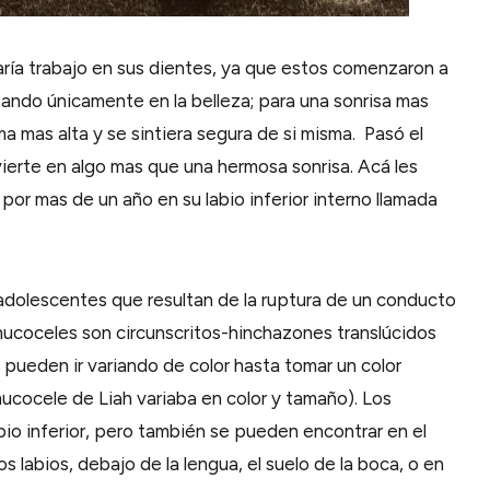
ría trabajo en sus dientes, ya que estos comenzaron a
sando únicamente en la belleza; para una sonrisa mas
a mas alta y se sintiera segura de si misma. Pasó el
vierte en algo mas que una hermosa sonrisa. Acá les
 por mas de un año en su labio inferior interno llamada
dolescentes que resultan de la ruptura de un conducto
s mucoceles son circunscritos-hinchazones translúcidos
 pueden ir variando de color hasta tomar un color
ucocele de Liah variaba en color y tamaño). Los
io inferior, pero también se pueden encontrar en el
los labios, debajo de la lengua, el suelo de la boca, o en