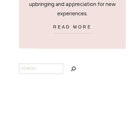
upbringing and appreciation for new
experiences.
READ MORE
BUSCAR