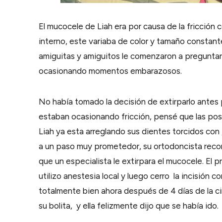
El mucocele de Liah era por causa de la fricción c
interno, este variaba de color y tamaño constant
amiguitas y amiguitos le comenzaron a preguntar
ocasionando momentos embarazosos.
No había tomado la decisión de extirparlo antes p
estaban ocasionando fricción, pensé que las pos
Liah ya esta arreglando sus dientes torcidos con
a un paso muy prometedor, su ortodoncista recom
que un especialista le extirpara el mucocele. El
utilizo anestesia local y luego cerro la incisión c
totalmente bien ahora después de 4 días de la ci
su bolita, y ella felizmente dijo que se había ido.