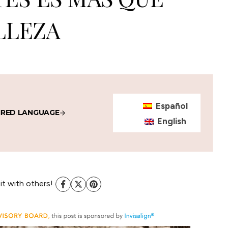
LLEZA
Español
IRED LANGUAGE
English
 it with others!