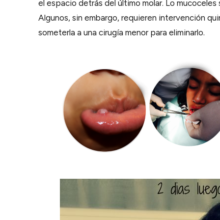
el espacio detrás del último molar. Lo mucoceles
Algunos, sin embargo, requieren intervención qui
someterla a una cirugía menor para eliminarlo.