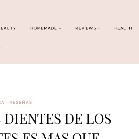
BEAUTY
HOMEMADE
REVIEWS
HEALTH
ZA
·
RESEÑAS
 DIENTES DE LOS
ES ES MAS QUE