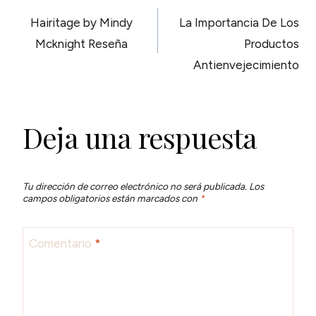
NAVEGACIÓN
Hairitage by Mindy
La Importancia De Los
DE
Mcknight Reseña
Productos
Antienvejecimiento
ENTRADAS
Deja una respuesta
Tu dirección de correo electrónico no será publicada.
Los
campos obligatorios están marcados con
*
Comentario
*