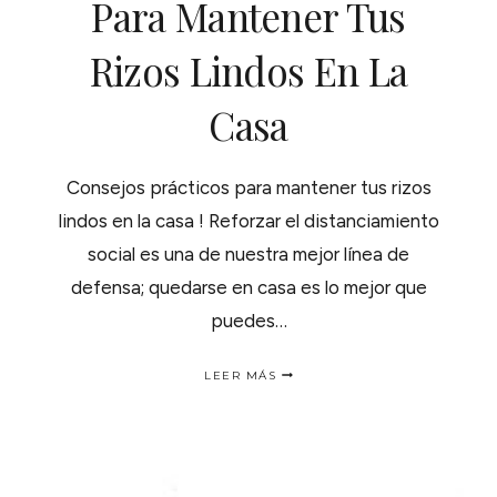
Para Mantener Tus
Rizos Lindos En La
Casa
Consejos prácticos para mantener tus rizos
lindos en la casa ! Reforzar el distanciamiento
social es una de nuestra mejor línea de
defensa; quedarse en casa es lo mejor que
puedes…
CONSEJOS
LEER MÁS
PRÁCTICOS
PARA
MANTENER
TUS
RIZOS
LINDOS