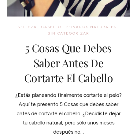
BELLEZA
·
CABELLO
·
PEINADOS NATURALES
·
SIN CATEGORIZAR
5 Cosas Que Debes
Saber Antes De
Cortarte El Cabello
¿Estás planeando finalmente cortarte el pelo?
Aquí te presento 5 Cosas que debes saber
antes de cortarte el cabello. ¿Decidiste dejar
tu cabello natural, pero sólo unos meses
después no…