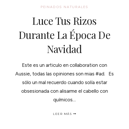
PEINADOS NATURALES
Luce Tus Rizos
Durante La Época De
Navidad
Este es un articulo en collaboration con
Aussie, todas las opiniones son mias #ad. Es
sólo un mal recuerdo cuando solía estar
obsesionada con alisarme el cabello con
químicos…
LUCE
LEER MÁS
TUS
RIZOS
DURANTE