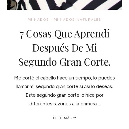
PEINADOS
·
PEINADOS NATURALES
7 Cosas Que Aprendí
Después De Mi
Segundo Gran Corte.
Me corté el cabello hace un tiempo, lo puedes
llamar mi segundo gran corte si así lo deseas.
Este segundo gran corte lo hice por
diferentes razones a la primera…
7
LEER MÁS
COSAS
QUE