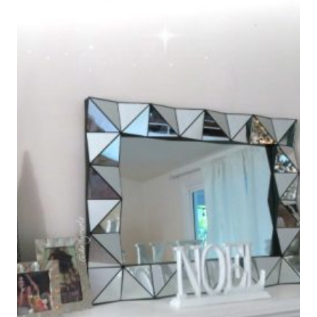
EN
LA
CASA