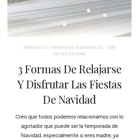
PEINADOS
·
PEINADOS NATURALES
·
SIN
CATEGORIZAR
3 Formas De Relajarse
Y Disfrutar Las Fiestas
De Navidad
Creo que todos podemos relacionarnos con lo
agotador que puede ser la temporada de
Navidad, especialmente si eres madre; ya