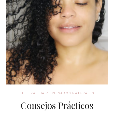
BELLEZA
·
HAIR
·
PEINADOS NATURALES
Consejos Prácticos