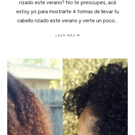
rizado este verano? No te preocupes, acá
estoy yo para mostrarte 4 formas de llevar tu
cabello rizado este verano y verte un poco…
4
LEER MÁS
FORMAS
DE
LLEVAR
TU
CABELLO
RIZADO
ESTE
VERANO