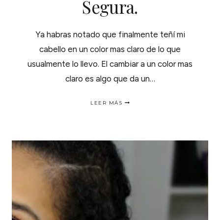
Segura.
Ya habras notado que finalmente teñí mi
cabello en un color mas claro de lo que
usualmente lo llevo. El cambiar a un color mas
claro es algo que da un…
COMO
LEER MÁS
TEÑIR
EL
CABELLO
RIZADO
DE
UNA
FORMA
SEGURA.