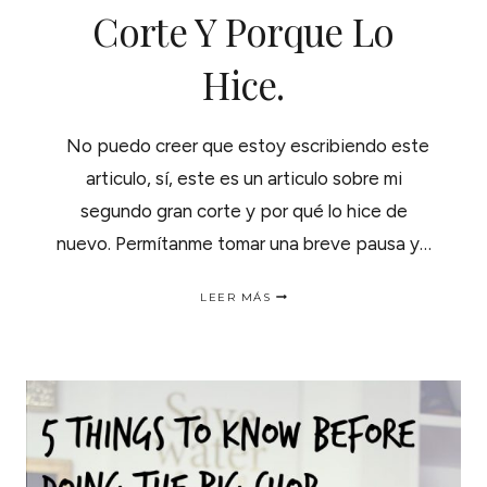
Corte Y Porque Lo
Hice.
No puedo creer que estoy escribiendo este
articulo, sí, este es un articulo sobre mi
segundo gran corte y por qué lo hice de
nuevo. Permítanme tomar una breve pausa y…
MI
LEER MÁS
SEGUNDO
GRAN
CORTE
Y
PORQUE
LO
HICE.