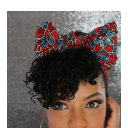
APRENDÍ
DESPUÉS
DE
MI
SEGUNDO
GRAN
CORTE.