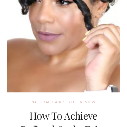
NATURAL HAIR STYLE
·
REVIEW
How To Achieve