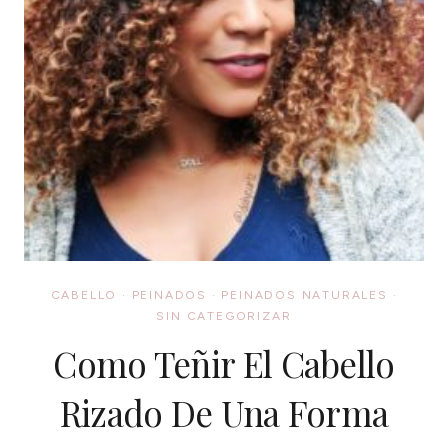
CABELLO
·
PEINADOS
·
PEINADOS NATURALES
·
SIN CATEGORIZAR
Como Teñir El Cabello
Rizado De Una Forma