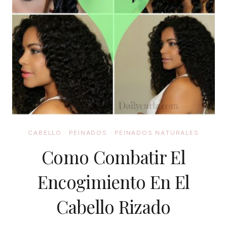
CABELLO
·
PEINADOS
·
PEINADOS NATURALES
Como Combatir El
Encogimiento En El
Cabello Rizado