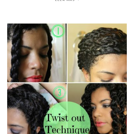
CABELLO
NO
SE
VE
NATURAL