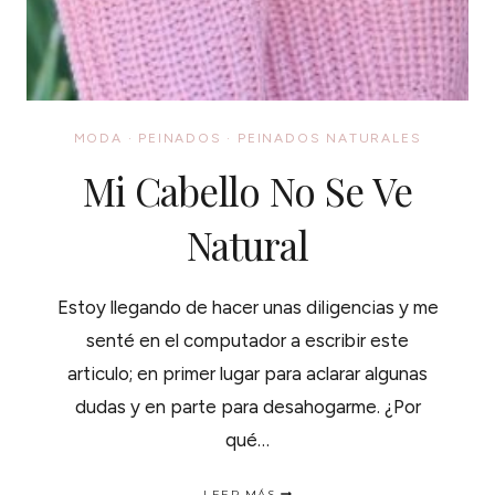
MODA
·
PEINADOS
·
PEINADOS NATURALES
Mi Cabello No Se Ve
Natural
Estoy llegando de hacer unas diligencias y me
senté en el computador a escribir este
articulo; en primer lugar para aclarar algunas
dudas y en parte para desahogarme. ¿Por
qué…
MI
LEER MÁS