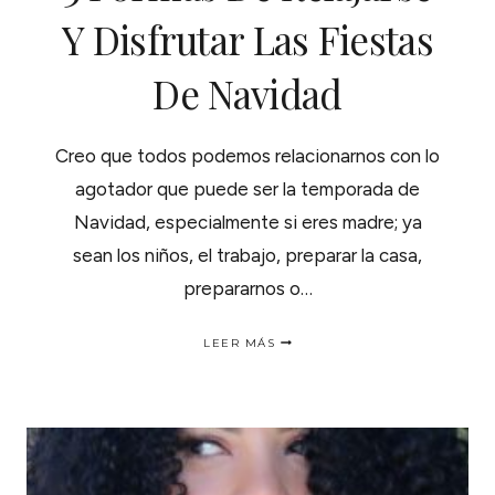
Y Disfrutar Las Fiestas
De Navidad
Creo que todos podemos relacionarnos con lo
agotador que puede ser la temporada de
Navidad, especialmente si eres madre; ya
sean los niños, el trabajo, preparar la casa,
prepararnos o…
3
LEER MÁS
FORMAS
DE
RELAJARSE
Y
DISFRUTAR
LAS
FIESTAS
DE