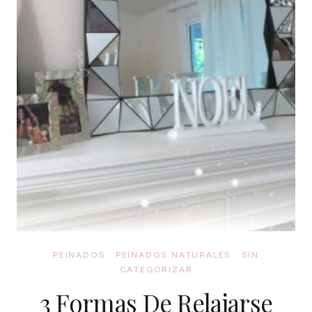
PEINADOS
·
PEINADOS NATURALES
·
SIN
CATEGORIZAR
3 Formas De Relajarse