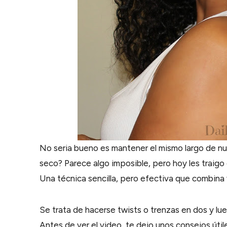
No seria bueno es mantener el mismo largo de n
seco? Parece algo imposible, pero hoy les traigo
Una técnica sencilla, pero efectiva que combina 
Se trata de hacerse twists o trenzas en dos y lue
Antes de ver el video, te dejo unos consejos úti