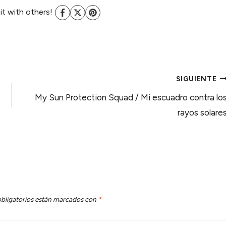
 it with others!
SIGUIENTE
My Sun Protection Squad / Mi escuadro contra lo
rayos solare
bligatorios están marcados con
*