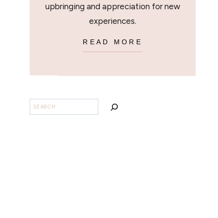
upbringing and appreciation for new
experiences.
READ MORE
BUSCAR