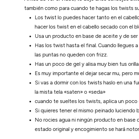
también como para cuando te hagas los twists sue
Los twist lo puedes hacer tanto en el cabell
hacer los twist en el cabello secado con el b
Usa un producto en base de aceite y de ser p
Has los twist hasta el final. Cuando llegues
las puntas no queden con frizz.
Has un poco de gel y alisa muy bien tus orill
Es muy importante el dejar secar mu, pero muy
Si vas a dormir con los twists haslo en una 
la mista tela «saten» o «seda»
cuando te sueltes los twists, aplica un poco 
Si quieres tener el mismo peinado luciendo be
No rocies agua ni ningún producto en base de
estado original y encogimiento se hará notor