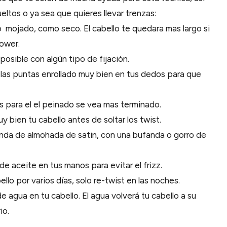
ltos o ya sea que quieres llevar trenzas:
o mojado, como seco. El cabello te quedara mas largo si
lower.
osible con algún tipo de fijación.
 a las puntas enrollado muy bien en tus dedos para que
as para el el peinado se vea mas terminado.
 bien tu cabello antes de soltar los twist.
funda de almohada de satin, con una bufanda o gorro de
de aceite en tus manos para evitar el frizz.
llo por varios días, solo re-twist en las noches.
 agua en tu cabello. El agua volverá tu cabello a su
io.