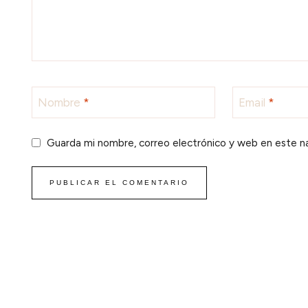
Nombre
*
Email
*
Guarda mi nombre, correo electrónico y web en este n