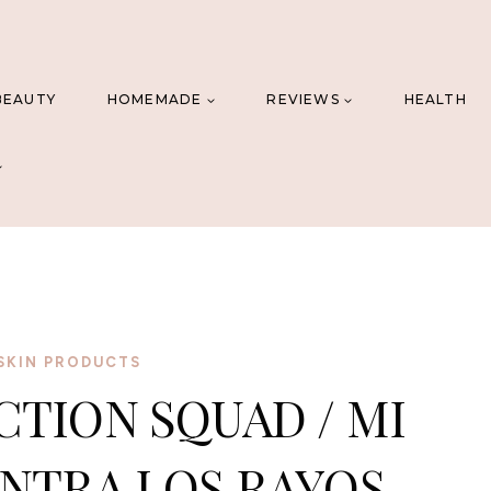
BEAUTY
HOMEMADE
REVIEWS
HEALTH
SKIN PRODUCTS
TION SQUAD / MI
NTRA LOS RAYOS