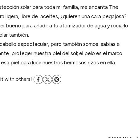
tección solar para toda mi familia, me encanta The
tra ligera, libre de aceites, ¿quieren una cara pegajosa?
per bueno para añadir a tu atomizador de agua y rociarlo
olar también.
n cabello espectacular, pero también somos sabias e
te proteger nuestra piel del sol; el pelo es el marco
sa piel para lucir nuestros hermosos rizos en ella.
 it with others!