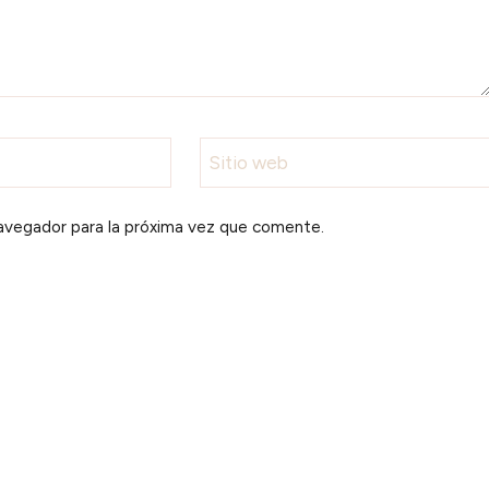
Sitio web
avegador para la próxima vez que comente.