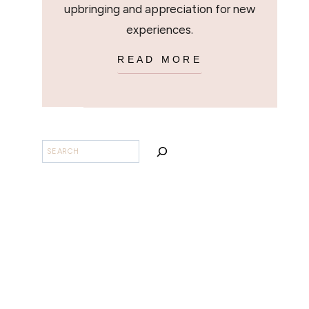
upbringing and appreciation for new
experiences.
READ MORE
BUSCAR