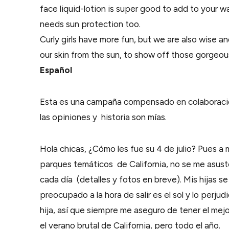
face liquid-lotion is super good to add to your wa
needs sun protection too.
Curly girls have more fun, but we are also wise an
our skin from the sun, to show off those gorgeous
Español
Esta es una campaña compensado en colaboraci
las opiniones y historia son mías.
Hola chicas, ¿Cómo les fue su 4 de julio? Pues a
parques temáticos de California, no se me asust
cada día (detalles y fotos en breve). Mis hijas 
preocupado a la hora de salir es el sol y lo perjudi
hija, así que siempre me aseguro de tener el mej
el verano brutal de California, pero todo el año.