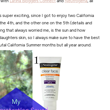
 with
Latina Bloggers Connect
and
Neutrogena
, all
super exciting, since I got to enjoy two California
the 4th, and the other one on the 5th (details and
ing that always worried me, is the sun and how
daughters skin, so I always make sure to have the best
utal California Summer months but all year around.