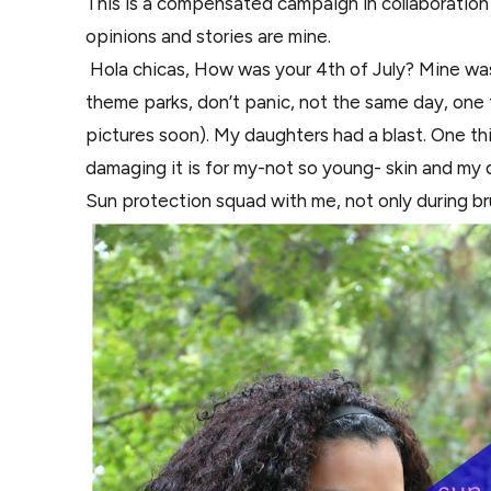
This is a compensated campaign in collaboration
opinions and stories are mine.
Hola chicas, How was your 4th of July? Mine was 
theme parks, don’t panic, not the same day, one 
pictures soon). My daughters had a blast. One th
damaging it is for my-not so young- skin and my 
Sun protection squad with me, not only during br