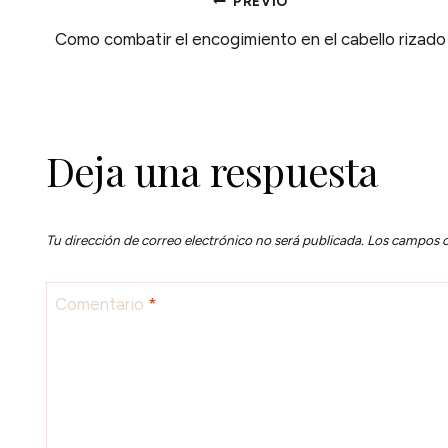
NAVEGACIÓN
PREVIO
Como combatir el encogimiento en el cabello rizado
DE
ENTRADAS
Deja una respuesta
Tu dirección de correo electrónico no será publicada.
Los campos o
Comentario
*