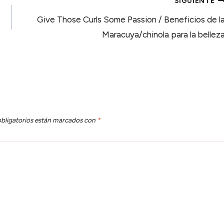
SIGUIENTE
Give Those Curls Some Passion / Beneficios de l
Maracuya/chinola para la bellez
bligatorios están marcados con
*