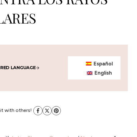
LARES
Español
IRED LANGUAGE
English
 it with others!