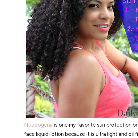
Neutrogena
is one my favorite sun protection bra
face liquid-lotion because it is ultra light and oi