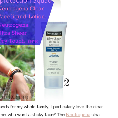
nds for my whole family, I particularly love the clear
l free; who want a sticky face? The
Neutrogena
clear