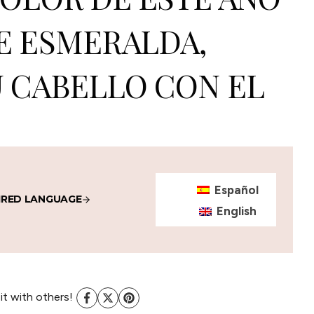
E ESMERALDA,
 CABELLO CON EL
Español
IRED LANGUAGE
English
 it with others!