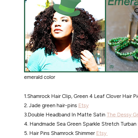
emerald color
1.Shamrock Hair Clip, Green 4 Leaf Clover Hair P
2. Jade green hair-pins
Etsy
3.Double Headband In Matte Satin
The Dessy G
4. Handmade Sea Green Sparkle Stretch Turban
5. Hair Pins Shamrock Shimmer
Etsy