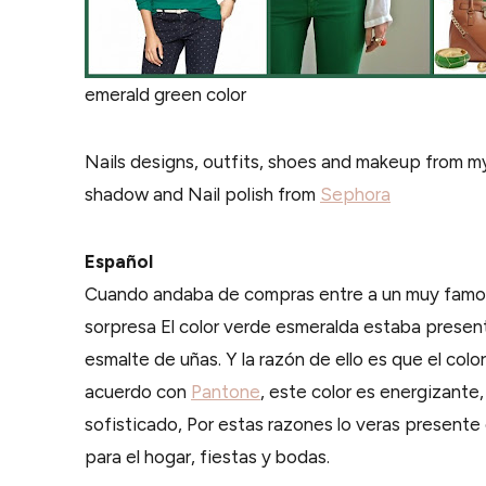
emerald green color
Nails designs, outfits, shoes and makeup from 
shadow and Nail polish from
Sephora
Español
Cuando andaba de compras entre a un muy famos
sorpresa El color verde esmeralda estaba presen
esmalte de uñas. Y la razón de ello es que el col
acuerdo con
Pantone
, este color es energizante,
sofisticado, Por estas razones lo veras presente
para el hogar, fiestas y bodas.