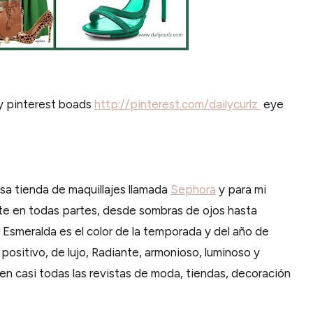
my pinterest boads
http://pinterest.com/dailycurlz
eye
a tienda de maquillajes llamada
Sephora
y para mi
te en todas partes, desde sombras de ojos hasta
or Esmeralda es el color de la temporada y del año de
 positivo, de lujo, Radiante, armonioso, luminoso y
 en casi todas las revistas de moda, tiendas, decoración