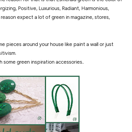
ergizing, Positive, Luxurious, Radiant, Harmonious,
 reason expect a lot of green in magazine, stores,
e pieces around your house like paint a wall or just
itivism.
th some green inspiration accessories..