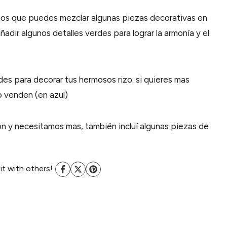
os que puedes mezclar algunas piezas decorativas en
dir algunos detalles verdes para lograr la armonía y el
des para decorar tus hermosos rizo. si quieres mas
lo venden (en azul)
n y necesitamos mas, también incluí algunas piezas de
 it with others!