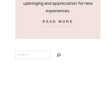
upbringing and appreciation for new
experiences.
READ MORE
BUSCAR