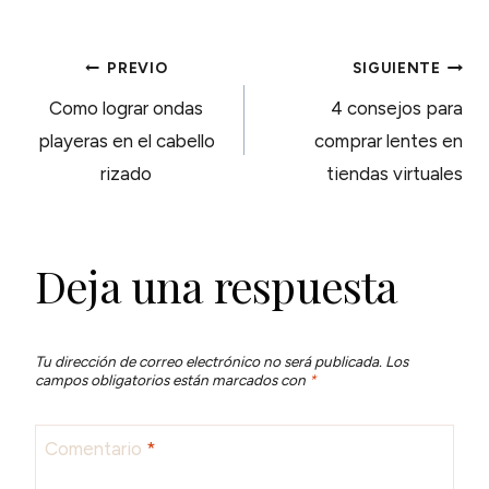
NAVEGACIÓN
PREVIO
SIGUIENTE
Como lograr ondas
4 consejos para
DE
playeras en el cabello
comprar lentes en
rizado
tiendas virtuales
ENTRADAS
Deja una respuesta
Tu dirección de correo electrónico no será publicada.
Los
campos obligatorios están marcados con
*
Comentario
*