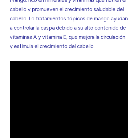
Mango: rico en minerales y vitaminas que nutren el
cabello y promueven el crecimiento saludable del
cabello. Lo tratamientos tópicos de mango ayudan
a controlar la caspa debido a su alto contenido de
vitaminas A y vitamina E, que mejora la circulación
y estimula el crecimiento del cabello.