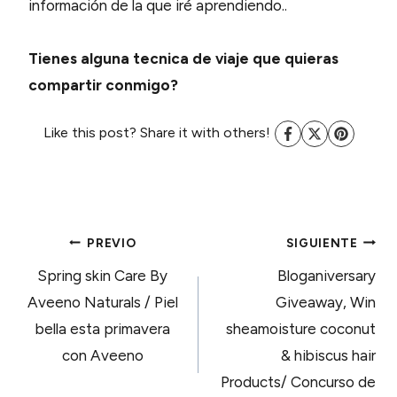
información de la que iré aprendiendo..
Tienes alguna tecnica de viaje que quieras
compartir conmigo?
Like this post? Share it with others!
NAVEGACIÓN
PREVIO
SIGUIENTE
Spring skin Care By
Bloganiversary
DE
Aveeno Naturals / Piel
Giveaway, Win
bella esta primavera
sheamoisture coconut
ENTRADAS
con Aveeno
& hibiscus hair
Products/ Concurso de