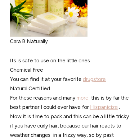
Cara B Naturally
Its is safe to use on the little ones
Chemical Free
You can find it at your favorite
drugstore
Natural Certified
For these reasons and many
more
this is by far the
best partner I could ever have for
Hispanicize
.
Now it is time to pack and this can be a little tricky
if you have curly hair, because our hair reacts to
weather changes in a frizzy way, so by past