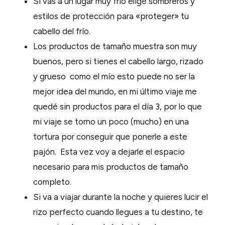
Si vas a un lugar muy frío elige sombreros y
estilos de protección para «proteger» tu
cabello del frío.
Los productos de tamaño muestra son muy
buenos, pero si tienes el cabello largo, rizado
y grueso como el mío esto puede no ser la
mejor idea del mundo, en mi último viaje me
quedé sin productos para el día 3, por lo que
mi viaje se torno un poco (mucho) en una
tortura por conseguir que ponerle a este
pajón. Esta vez voy a dejarle el espacio
necesario para mis productos de tamaño
completo.
Si va a viajar durante la noche y quieres lucir el
rizo perfecto cuando llegues a tu destino, te