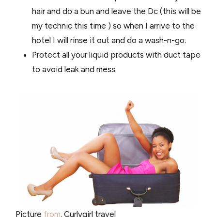
hair and do a bun and leave the Dc (this will be
my technic this time ) so when I arrive to the
hotel I will rinse it out and do a wash-n-go.
Protect all your liquid products with duct tape
to avoid leak and mess.
Picture
from
. Curlygirl travel