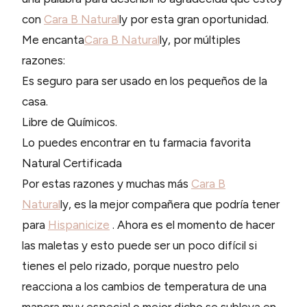
con
Cara B Natural
ly por esta gran oportunidad.
Me encanta
Cara B Natural
ly, por múltiples
razones:
Es seguro para ser usado en los pequeños de la
casa.
Libre de Químicos.
Lo puedes encontrar en tu farmacia favorita
Natural Certificada
Por estas razones y muchas más
Cara B
Natural
ly, es la mejor compañera que podría tener
para
Hispanicize
. Ahora es el momento de hacer
las maletas y esto puede ser un poco difícil si
tienes el pelo rizado, porque nuestro pelo
reacciona a los cambios de temperatura de una