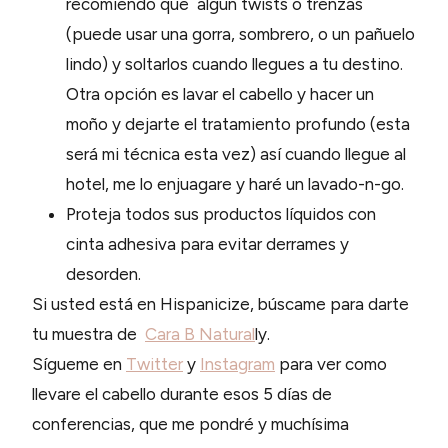
recomiendo que algún twists o trenzas
(puede usar una gorra, sombrero, o un pañuelo
lindo) y soltarlos cuando llegues a tu destino.
Otra opción es lavar el cabello y hacer un
moño y dejarte el tratamiento profundo (esta
será mi técnica esta vez) así cuando llegue al
hotel, me lo enjuagare y haré un lavado-n-go.
Proteja todos sus productos líquidos con
cinta adhesiva para evitar derrames y
desorden.
Si usted está en Hispanicize, búscame para darte
tu muestra de
Cara B Natural
ly.
Sígueme en
Twitter
y
Instagram
para ver como
llevare el cabello durante esos 5 días de
conferencias, que me pondré y muchísima