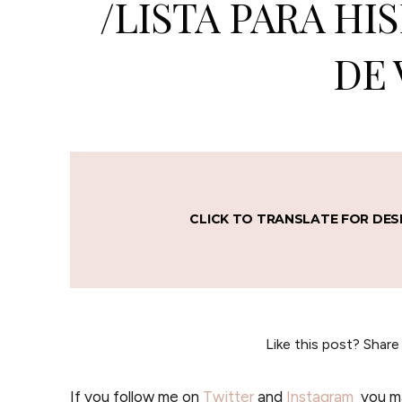
/LISTA PARA HI
DE 
CLICK TO TRANSLATE FOR DES
Like this post? Share
If you follow me on
Twitter
and
Instagram
you may