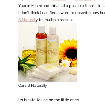
Year in Miami and this is all a possible thanks 
I don’t think I can find a word to describe how h
B Naturall
y for multiple reasons:
Cara B Naturally
Its is safe to use on the little ones