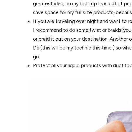
greatest idea; on my last trip I ran out of pr
save space for my full size products, becaus
If you are traveling over night and want to r
I recommend to do some twist or braids(you c
or braid it out on your destination. Another 
Dc (this will be my technic this time ) so when
go.
Protect all your liquid products with duct ta