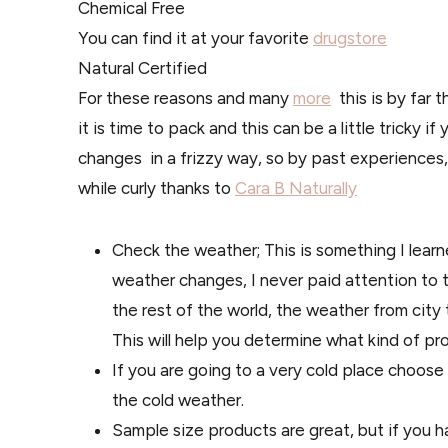
Chemical Free
You can find it at your favorite
drugstore
Natural Certified
For these reasons and many
more
this is by far 
it is time to pack and this can be a little tricky i
changes in a frizzy way, so by past experiences
while curly thanks to
Cara B Naturally
Check the weather; This is something I lear
weather changes, I never paid attention to 
the rest of the world, the weather from city
This will help you determine what kind of pr
If you are going to a very cold place choose 
the cold weather.
Sample size products are great, but if you ha