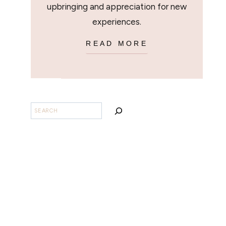
upbringing and appreciation for new
experiences.
READ MORE
SEARCH