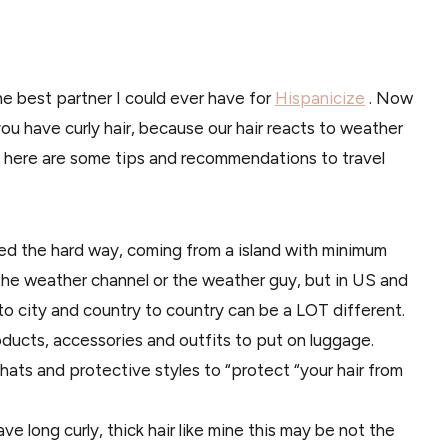
the best partner I could ever have for
Hispanicize
. Now
f you have curly hair, because our hair reacts to weather
, here are some tips and recommendations to travel
ned the hard way, coming from a island with minimum
the weather channel or the weather guy, but in US and
 to city and country to country can be a LOT different.
oducts, accessories and outfits to put on luggage.
hats and protective styles to “protect “your hair from
ve long curly, thick hair like mine this may be not the