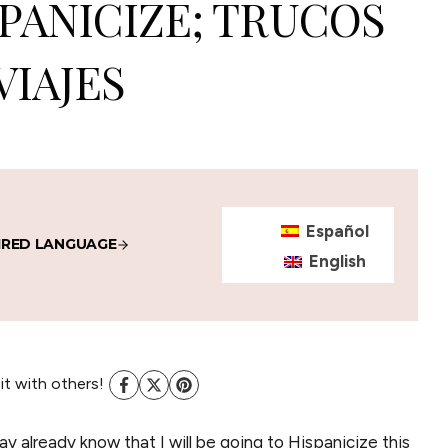
SPANICIZE; TRUCOS
VIAJES
Español
IRED LANGUAGE
English
 it with others!
 already know that I will be going to Hispanicize this