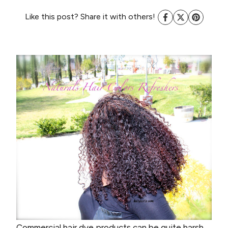
Like this post? Share it with others!
Commercial hair dye products can be quite harsh.