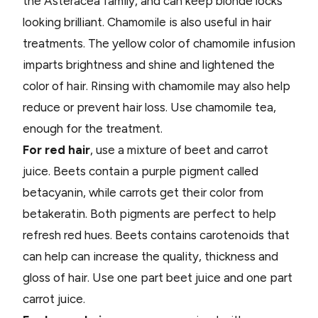
the Asteracea family, and can keep blonde locks
looking brilliant. Chamomile is also useful in hair
treatments. The yellow color of chamomile infusion
imparts brightness and shine and lightened the
color of hair. Rinsing with chamomile may also help
reduce or prevent hair loss. Use chamomile tea,
enough for the treatment.
For red hair
, use a mixture of beet and carrot
juice. Beets contain a purple pigment called
betacyanin, while carrots get their color from
betakeratin. Both pigments are perfect to help
refresh red hues. Beets contains carotenoids that
can help can increase the quality, thickness and
gloss of hair. Use one part beet juice and one part
carrot juice.