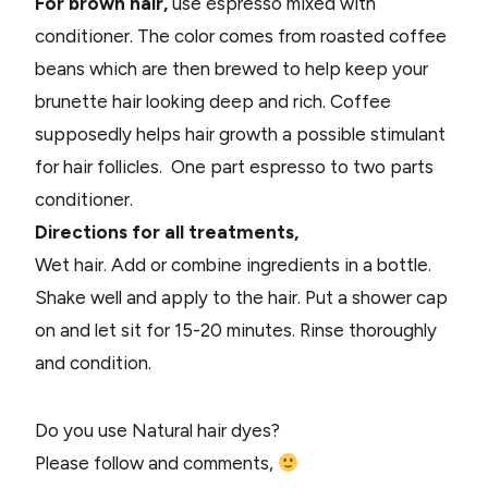
For brown hair,
use espresso mixed with
conditioner. The color comes from roasted coffee
beans which are then brewed to help keep your
brunette hair looking deep and rich. Coffee
supposedly helps hair growth a possible stimulant
for hair follicles. One part espresso to two parts
conditioner.
Directions for all treatments,
Wet hair. Add or combine ingredients in a bottle.
Shake well and apply to the hair. Put a shower cap
on and let sit for 15-20 minutes. Rinse thoroughly
and condition.
Do you use Natural hair dyes?
Please follow and comments,