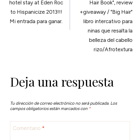
ENTRADAS
hotel stay at Eden Roc
Hair Book", review
to Hispanicize 2013!!!
+giveaway / "Big Hair"
Mi entrada para ganar.
libro intercativo para
ninas que resalta la
belleza del cabello
rizo/Afrotextura
Deja una respuesta
Tu dirección de correo electrónico no será publicada.
Los
campos obligatorios están marcados con
*
Comentario
*