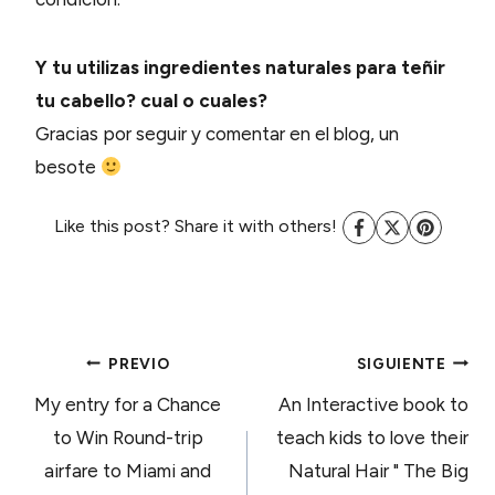
Y tu utilizas ingredientes naturales para te
ñ
ir
tu cabello? cual o cuales?
Gracias por seguir y comentar en el blog, un
besote
Like this post? Share it with others!
NAVEGACIÓN
PREVIO
SIGUIENTE
My entry for a Chance
An Interactive book to
DE
to Win Round-trip
teach kids to love their
airfare to Miami and
Natural Hair " The Big