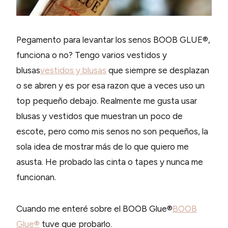
Pegamento para levantar los senos BOOB GLUE®,
funciona o no? Tengo varios vestidos y
blusas
vestidos y blusas
que siempre se desplazan
o se abren y es por esa razon que a veces uso un
top pequeño debajo. Realmente me gusta usar
blusas y vestidos que muestran un poco de
escote, pero como mis senos no son pequeños, la
sola idea de mostrar más de lo que quiero me
asusta. He probado las cinta o tapes y nunca me
funcionan.
Cuando me enteré sobre el BOOB Glue®
BOOB
Glue®
tuve que probarlo.