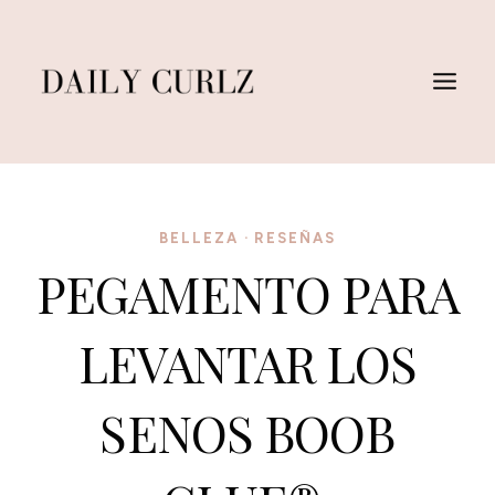
Saltar
al
Contenido
BELLEZA
·
RESEÑAS
PEGAMENTO PARA
LEVANTAR LOS
SENOS BOOB