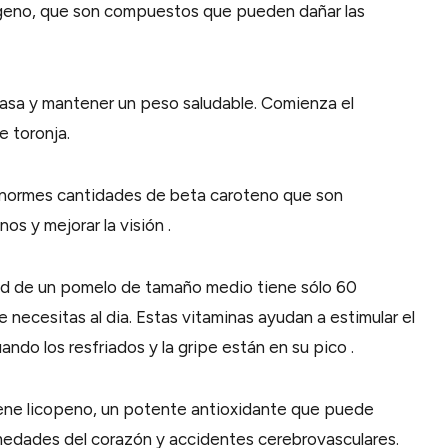
oxígeno, que son compuestos que pueden dañar las
rasa y mantener un peso saludable. Comienza el
 toronja.
 enormes cantidades de beta caroteno que son
s y mejorar la visión .
itad de un pomelo de tamaño medio tiene sólo 60
 necesitas al dia. Estas vitaminas ayudan a estimular el
ndo los resfriados y la gripe están en su pico .
tiene licopeno, un potente antioxidante que puede
rmedades del corazón y accidentes cerebrovasculares.