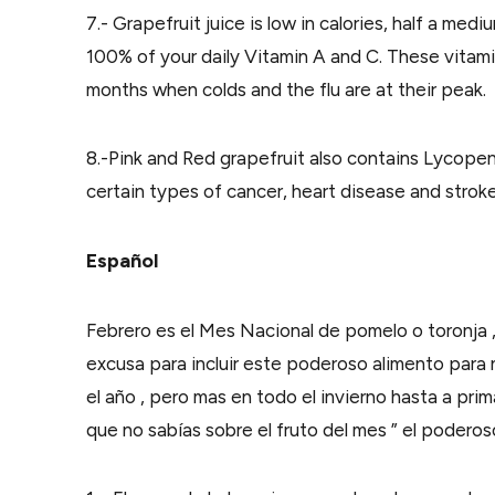
7.- Grapefruit juice is low in calories, half a med
100% of your daily Vitamin A and C. These vitam
months when colds and the flu are at their peak.
8.-Pink and Red grapefruit also contains Lycope
certain types of cancer, heart disease and stroke
Español
Febrero es el Mes Nacional de pomelo o toronja , l
excusa para incluir este poderoso alimento para 
el año , pero mas en todo el invierno hasta a pr
que no sabías sobre el fruto del mes ” el podero