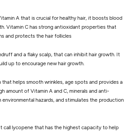
itamin A that is crucial for healthy hair, it boosts blood
th. Vitamin C has strong antioxidant properties that
 and protects the hair follicles
ruff and a flaky scalp, that can inhibit hair growth. It
uild up to encourage new hair growth.
um that helps smooth wrinkles, age spots and provides a
high amount of Vitamin A and C, minerals and anti-
om environmental hazards, and stimulates the production
t call lycopene that has the highest capacity to help