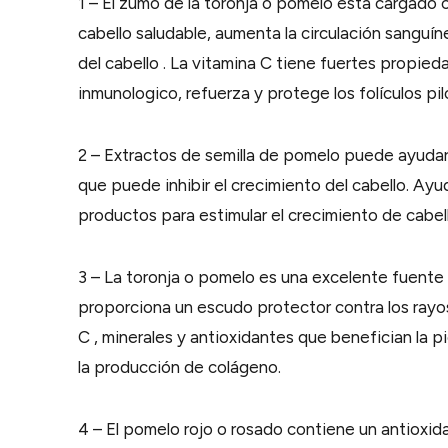
1 – El zumo de la toronja o pomelo esta cargado c
cabello saludable, aumenta la circulación sanguí
del cabello . La vitamina C tiene fuertes propie
inmunologico, refuerza y ​​protege los folículos pi
2 – Extractos de semilla de pomelo puede ayudar
que puede inhibir el crecimiento del cabello. Ayud
productos para estimular el crecimiento de cabell
3 – La toronja o pomelo es una excelente fuente 
proporciona un escudo protector contra los rayo
C , minerales y antioxidantes que benefician la pi
la producción de colágeno.
4 – El pomelo rojo o rosado contiene un antioxi