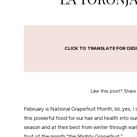
CLICK TO TRANSLATE FOR DES
Like this post? Share
February is National Grapefruit Month, lol, yes, I 
this powerful food for our hair and health into ou
season and at their best from winter through earl
fruit of the month “the Mighty Grapefruit ”