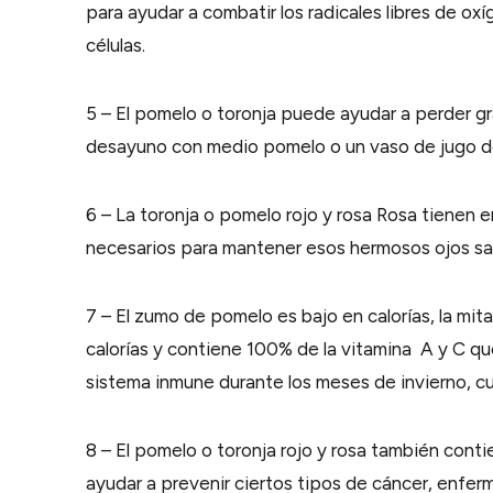
para ayudar a combatir los radicales libres de 
células.
5 – El pomelo o toronja puede ayudar a perder g
desayuno con medio pomelo o un vaso de jugo de
6 – La toronja o pomelo rojo y rosa Rosa tienen
necesarios para mantener esos hermosos ojos sano
7 – El zumo de pomelo es bajo en calorías, la m
calorías y contiene 100% de la vitamina A y C que
sistema inmune durante los meses de invierno, cua
8 – El pomelo o toronja rojo y rosa también con
ayudar a prevenir ciertos tipos de cáncer, enfe