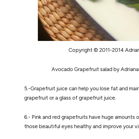
Copyright © 2011-2014 Adriana
Avocado Grapefruit salad by Adriana’s
5.-Grapefruit juice can help you lose fat and mai
grapefruit or a glass of grapefruit juice.
6.- Pink and red grapefruits have huge amounts 
those
beautiful
eyes healthy and improve your vi