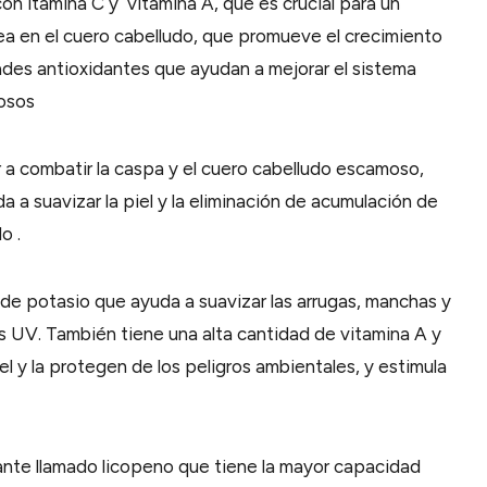
on itamina C y vitamina A, que es crucial para un
nea en el cuero cabelludo, que promueve el crecimiento
dades antioxidantes que ayudan a mejorar el sistema
losos
 a combatir la caspa y el cuero cabelludo escamoso,
a a suavizar la piel y la eliminación de acumulación de
o .
de potasio que ayuda a suavizar las arrugas, manchas y
s UV. También tiene una alta cantidad de vitamina A y
el y la protegen de los peligros ambientales, y estimula
dante llamado licopeno que tiene la mayor capacidad