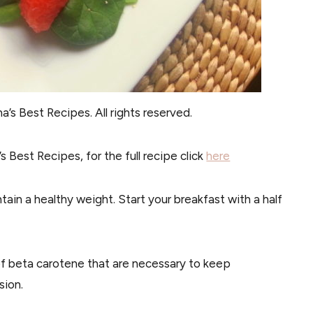
’s Best Recipes. All rights reserved.
 Best Recipes, for the full recipe click
here
ntain a healthy weight. S
tart your breakfast with a half
of beta carotene that are necessary to keep
sion.