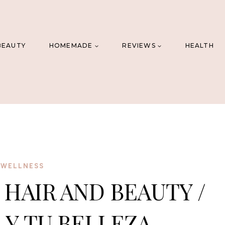
BEAUTY
HOMEMADE
REVIEWS
HEALTH
·
WELLNESS
HAIR AND BEAUTY /
 Y TU BELLEZA