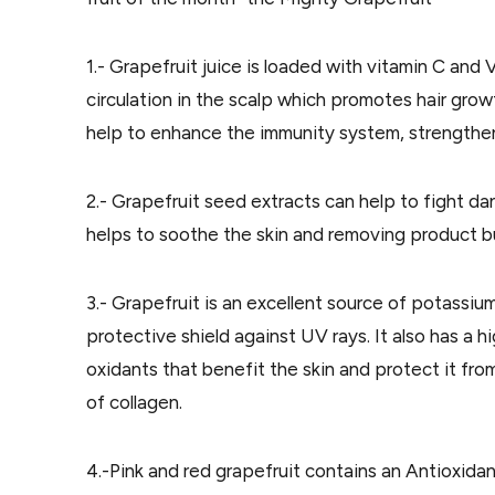
1.- Grapefruit juice is loaded with vitamin C and V
circulation in the scalp which promotes hair grow
help to enhance the immunity system, strengthens
2.-
Grapefruit seed extracts can help to fight dand
helps to soothe the skin and removing product b
3.- Grapefruit is an excellent source of potassi
protective shield against UV rays. It also has a 
oxidants that benefit the skin and protect it fr
of collagen.
4.-Pink and red grapefruit contains an Antioxidan