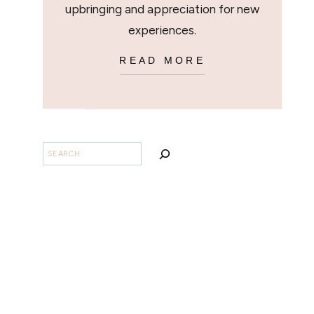
upbringing and appreciation for new
experiences.
READ MORE
SEARCH